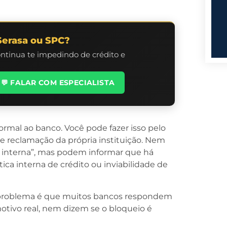
Serasa ou SPC?
ontinua te impedindo de crédito e
💬 FALAR COM ESPECIALISTA
rmal ao banco. Você pode fazer isso pelo
e reclamação da própria instituição. Nem
o interna”, mas podem informar que há
tica interna de crédito ou inviabilidade de
 O problema é que muitos bancos respondem
otivo real, nem dizem se o bloqueio é