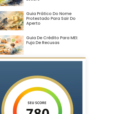
Guia Prático Do Nome
Protestado Para Sair Do
Aperto
Guia De Crédito Para MEI:
Fuja De Recusas