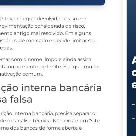
cê teve cheque devolvido, atraso em
movimentação considerada de risco,
mento antigo mal resolvido. Em alguns
tórico de mercado e decide limitar seu
etras.
 estar com o nome limpo e ainda assim
onta ou aumento de limite. É aí que muita
egativação comum.
ição interna bancária
a falsa
ição interna bancária, precisa separar o
e de análise técnica. Não existe um “site
nterna dos bancos de forma aberta e