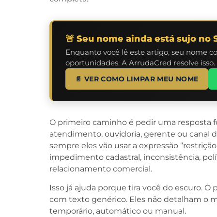
🚨 Seu nome ainda está sujo no 
Enquanto você lê este artigo, seu nome c
oportunidades. A ArrudaCred resolve isso.
📄 VER COMO LIMPAR MEU NOME
O primeiro caminho é pedir uma resposta fo
atendimento, ouvidoria, gerente ou canal d
sempre eles vão usar a expressão “restriçã
impedimento cadastral, inconsistência, polí
relacionamento comercial.
Isso já ajuda porque tira você do escuro.
com texto genérico. Eles não detalham o m
temporário, automático ou manual.