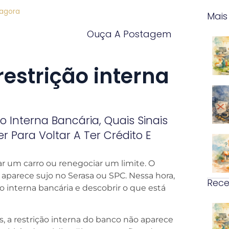
 agora
Mais
Ouça A Postagem
estrição interna
 Interna Bancária, Quais Sinais
r Para Voltar A Ter Crédito E
iar um carro ou renegociar um limite. O
parece sujo no Serasa ou SPC. Nessa hora,
Rece
o interna bancária e descobrir o que está
os, a restrição interna do banco não aparece