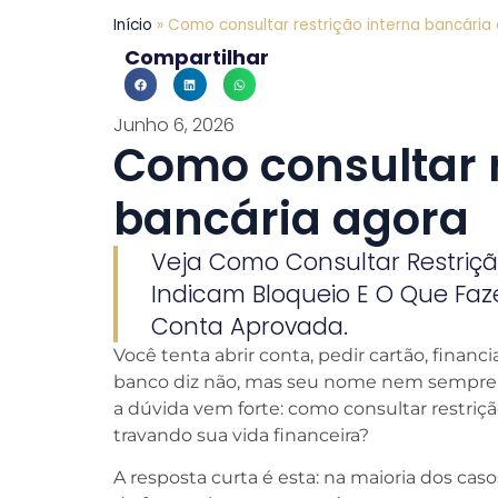
Início
»
Como consultar restrição interna bancária
Compartilhar
Junho 6, 2026
Como consultar r
bancária agora
Veja Como Consultar Restrição
Indicam Bloqueio E O Que Faze
Conta Aprovada.
Você tenta abrir conta, pedir cartão, financ
banco diz não, mas seu nome nem sempre a
a dúvida vem forte: como consultar restriçã
travando sua vida financeira?
A resposta curta é esta: na maioria dos cas