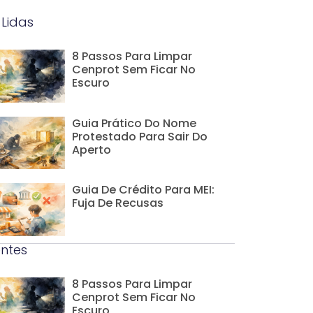
 Lidas
8 Passos Para Limpar
Cenprot Sem Ficar No
Escuro
Guia Prático Do Nome
Protestado Para Sair Do
Aperto
Guia De Crédito Para MEI:
Fuja De Recusas
ntes
8 Passos Para Limpar
Cenprot Sem Ficar No
Escuro