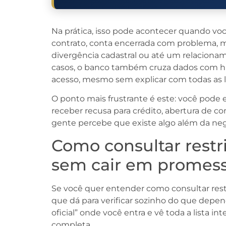
Na prática, isso pode acontecer quando vo
contrato, conta encerrada com problema, 
divergência cadastral ou até um relaciona
casos, o banco também cruza dados com his
acesso, mesmo sem explicar com todas as l
O ponto mais frustrante é este: você pode
receber recusa para crédito, abertura de c
gente percebe que existe algo além da n
Como consultar restr
sem cair em promess
Se você quer entender como consultar restr
que dá para verificar sozinho do que depend
oficial” onde você entra e vê toda a lista i
completa.