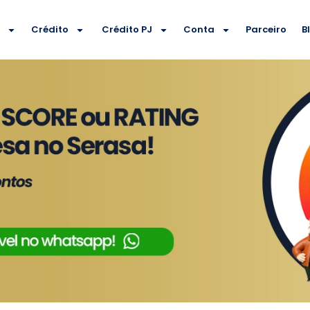
e
Crédito
Crédito PJ
Conta
Parceiro
B