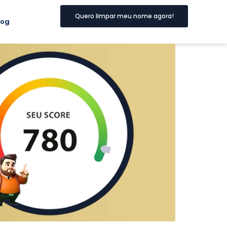
Quero limpar meu nome agora!
log