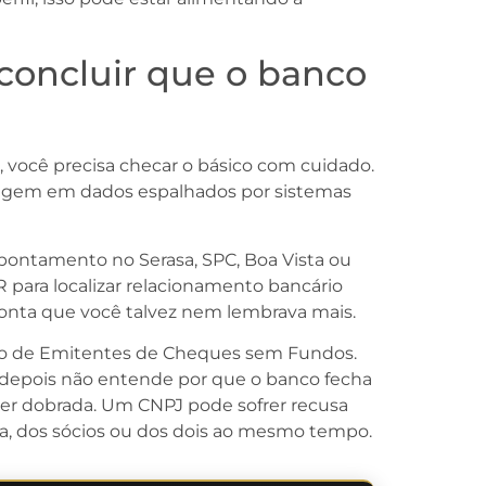
concluir que o banco
, você precisa checar o básico com cuidado.
rigem em dados espalhados por sistemas
apontamento no Serasa, SPC, Boa Vista ou
R para localizar relacionamento bancário
 conta que você talvez nem lembrava mais.
tro de Emitentes de Cheques sem Fundos.
depois não entende por que o banco fecha
 ser dobrada. Um CNPJ pode sofrer recusa
a, dos sócios ou dos dois ao mesmo tempo.