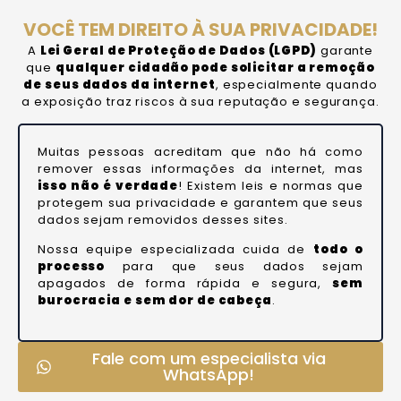
VOCÊ TEM DIREITO À SUA PRIVACIDADE!
A
Lei Geral de Proteção de Dados (LGPD)
garante
que
qualquer cidadão pode solicitar a remoção
de seus dados da internet
, especialmente quando
a exposição traz riscos à sua reputação e segurança.
Muitas pessoas acreditam que não há como
remover essas informações da internet, mas
isso não é verdade
! Existem leis e normas que
protegem sua privacidade e garantem que seus
dados sejam removidos desses sites.
Nossa equipe especializada cuida de
todo o
processo
para que seus dados sejam
apagados de forma rápida e segura,
sem
burocracia e sem dor de cabeça
.
Fale com um especialista via
WhatsApp!