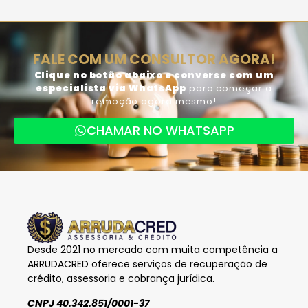
FALE COM UM CONSULTOR AGORA!
Clique no botão abaixo e converse com um
especialista via WhatsApp
para começar a
remoção agora mesmo!
CHAMAR NO WHATSAPP
Desde 2021 no mercado com muita competência a
ARRUDACRED oferece serviços de recuperação de
crédito, assessoria e cobrança jurídica.
CNPJ 40.342.851/0001-37