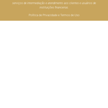
serviços de intermediação e atendimento aos clientes e usuários de
instituições financeiras.
Política de Privacidade e Termos de Uso