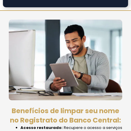
Benefícios de limpar seu nome
no Registrato do Banco Central:
Acesso restaurado:
Recupere o acesso a serviços