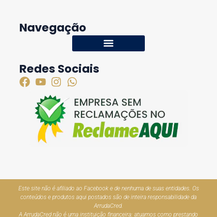
Navegação
Redes Sociais
Este site não é afiliado ao Facebook e de nenhuma de suas entidades. Os
conteúdos e produtos aqui postados são de inteira responsabilidade da
ArrudaCred.
A ArrudaCred não é uma instituição financeira: atuamos como prestando