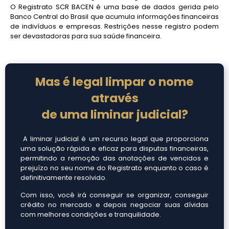
O Registrato SCR BACEN é uma base de dados gerida pelo
Banco Central do Brasil que acumula informações financeiras
de indivíduos e empresas. Restrições nesse registro podem
ser devastadoras para sua saúde financeira.
Mas é legal limpar o nome
através
de uma liminar judicial?
A liminar judicial é um recurso legal que proporciona
uma solução rápida e eficaz para disputas financeiras,
permitindo a remoção das anotações de vencidos e
prejuízo no seu nome do Registrato enquanto o caso é
definitivamente resolvido.
Com isso, você irá conseguir se organizar, conseguir
crédito no mercado e depois negociar suas dívidas
com melhores condições e tranquilidade.