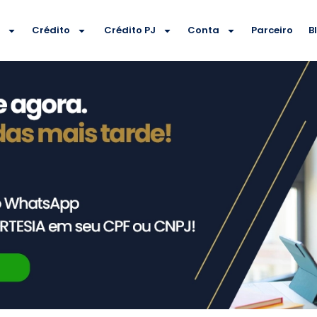
e
Crédito
Crédito PJ
Conta
Parceiro
B