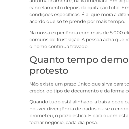
automaticamente, baixa imediata. Em alguns
cancelamento depois da quitação total. Em
condições específicas. É aí que mora a dif
acordo que só te prende por mais tempo.
Na nossa experiência com mais de 5.000 cl
comuns de frustração. A pessoa acha que r
o nome continua travado.
Quanto tempo demora
protesto
Não existe um prazo único que sirva para to
credor, do tipo de documento e da forma com
Quando tudo está alinhado, a baixa pode cam
houver divergência de dados ou se o cred
prometeu, o prazo estica. E para quem está 
fechar negócio, cada dia pesa.