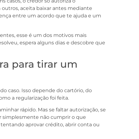
 casos, o credor só autoriza o
 outros, aceita baixar antes mediante
erença entre um acordo que te ajuda e um
ientes, esse é um dos motivos mais
esolveu, espera alguns dias e descobre que
 para tirar um
do caso. Isso depende do cartório, do
o a regularização foi feita.
inhar rápido. Mas se faltar autorização, se
or simplesmente não cumprir o que
tentando aprovar crédito, abrir conta ou