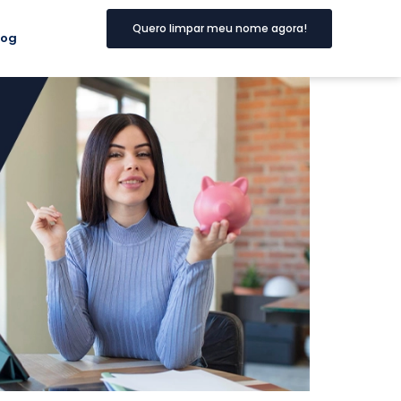
Quero limpar meu nome agora!
log