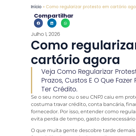
Início
»
Como regularizar protesto em cartório ago
Compartilhar
Julho 1, 2026
Como regulariza
cartório agora
Veja Como Regularizar Protes
Prazos, Custos E O Que Fazer P
Ter Crédito.
Se o seu nome ou o seu CNPJ caiu em protes
costuma travar crédito, conta bancária, f
fornecedor. Por isso, entender como regular
evita perda de tempo, gasto desnecessário
O que muita gente descobre tarde demais 