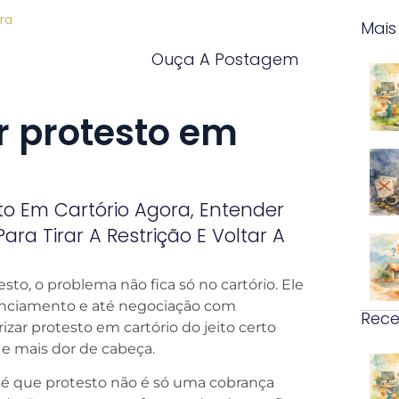
ra
Mais
Ouça A Postagem
r protesto em
to Em Cartório Agora, Entender
ara Tirar A Restrição E Voltar A
to, o problema não fica só no cartório. Ele
inanciamento e até negociação com
Rece
izar protesto em cartório do jeito certo
 e mais dor de cabeça.
é que protesto não é só uma cobrança