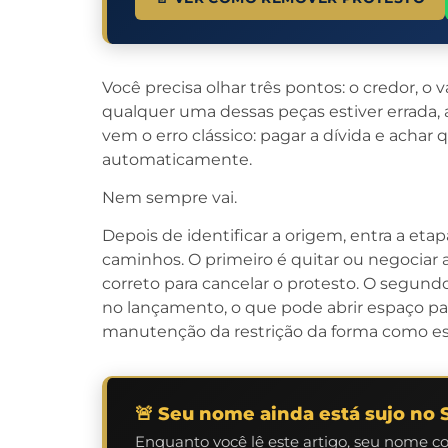
Você precisa olhar três pontos: o credor, o va
qualquer uma dessas peças estiver errada, 
vem o erro clássico: pagar a dívida e achar q
automaticamente.
Nem sempre vai.
Depois de identificar a origem, entra a etap
caminhos. O primeiro é quitar ou negociar
correto para cancelar o protesto. O segundo
no lançamento, o que pode abrir espaço pa
manutenção da restrição da forma como es
🚨 Seu nome ainda está sujo no 
Enquanto você lê este artigo, seu nome c