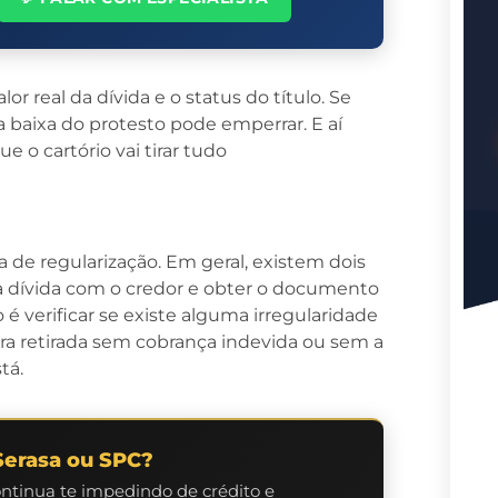
lor real da dívida e o status do título. Se
a baixa do protesto pode emperrar. E aí
ue o cartório vai tirar tudo
a de regularização. Em geral, existem dois
 a dívida com o credor e obter o documento
 é verificar se existe alguma irregularidade
ra retirada sem cobrança indevida ou sem a
tá.
Serasa ou SPC?
ontinua te impedindo de crédito e