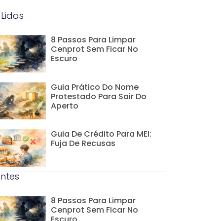
 Lidas
8 Passos Para Limpar
Cenprot Sem Ficar No
Escuro
Guia Prático Do Nome
Protestado Para Sair Do
Aperto
Guia De Crédito Para MEI:
Fuja De Recusas
ntes
8 Passos Para Limpar
Cenprot Sem Ficar No
Escuro