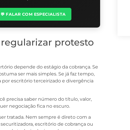
💬 FALAR COM ESPECIALISTA
regularizar protesto
artório depende do estágio da cobrança. Se
ostuma ser mais simples. Se já faz tempo,
por escritório terceirizado e divergência
cê precisa saber número do título, valor,
quer negociação fica no escuro.
ser tratada. Nem sempre é direto com a
securitizadora, escritório de cobrança ou