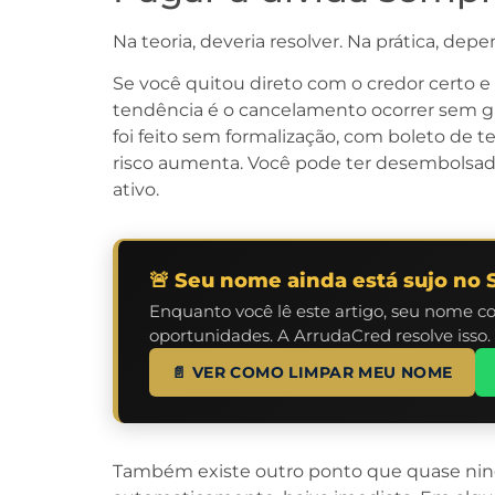
Na teoria, deveria resolver. Na prática, dep
Se você quitou direto com o credor certo e
tendência é o cancelamento ocorrer sem 
foi feito sem formalização, com boleto de 
risco aumenta. Você pode ter desembolsad
ativo.
🚨 Seu nome ainda está sujo no 
Enquanto você lê este artigo, seu nome c
oportunidades. A ArrudaCred resolve isso.
📄 VER COMO LIMPAR MEU NOME
Também existe outro ponto que quase ningu