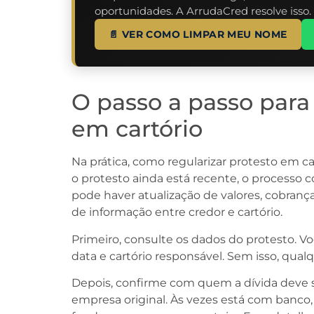
oportunidades. A ArrudaCred resolve isso.
📄 VER COMO LIMPAR MEU NOME
O passo a passo para 
em cartório
Na prática, como regularizar protesto em c
o protesto ainda está recente, o processo c
pode haver atualização de valores, cobrança 
de informação entre credor e cartório.
Primeiro, consulte os dados do protesto. Vo
data e cartório responsável. Sem isso, qual
Depois, confirme com quem a dívida deve 
empresa original. Às vezes está com banco, 