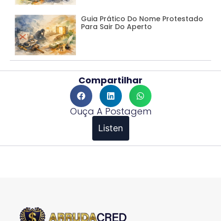
Guia Prático Do Nome Protestado
Para Sair Do Aperto
Compartilhar
Ouça A Postagem
Listen