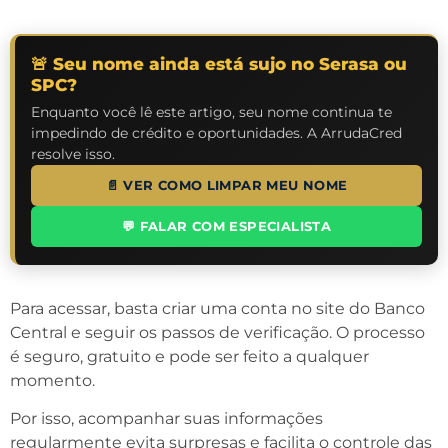
🚨 Seu nome ainda está sujo no Serasa ou
SPC?
Enquanto você lê este artigo, seu nome continua te
impedindo de crédito e oportunidades. A ArrudaCred
resolve isso.
📄 VER COMO LIMPAR MEU NOME
💬 FALAR COM ESPECIALISTA
Para acessar, basta criar uma conta no site do Banco
Central e seguir os passos de verificação. O processo
é seguro, gratuito e pode ser feito a qualquer
momento.
Por isso, acompanhar suas informações
regularmente evita surpresas e facilita o controle das