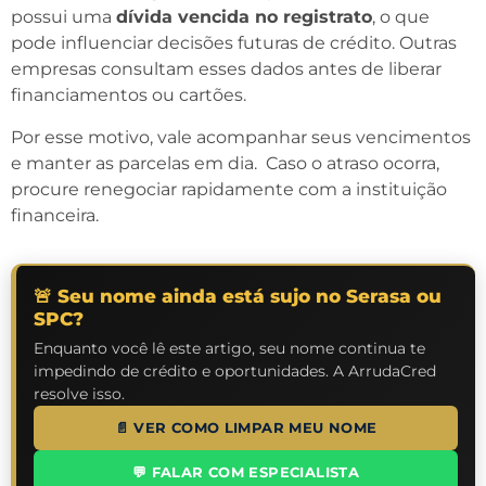
possui uma
dívida vencida no registrato
, o que
pode influenciar decisões futuras de crédito. Outras
empresas consultam esses dados antes de liberar
financiamentos ou cartões.
Por esse motivo, vale acompanhar seus vencimentos
e manter as parcelas em dia. Caso o atraso ocorra,
procure renegociar rapidamente com a instituição
financeira.
🚨 Seu nome ainda está sujo no Serasa ou
SPC?
Enquanto você lê este artigo, seu nome continua te
impedindo de crédito e oportunidades. A ArrudaCred
resolve isso.
📄 VER COMO LIMPAR MEU NOME
💬 FALAR COM ESPECIALISTA