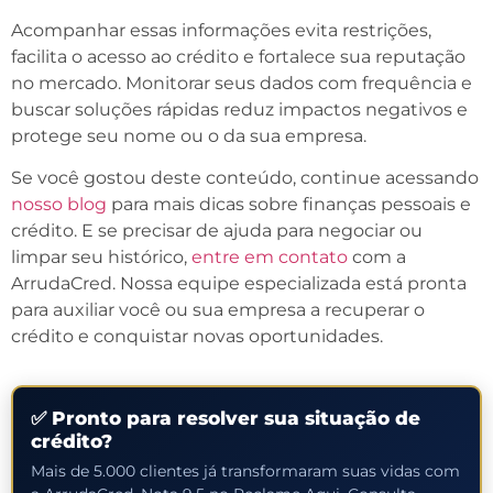
Acompanhar essas informações evita restrições,
facilita o acesso ao crédito e fortalece sua reputação
no mercado. Monitorar seus dados com frequência e
buscar soluções rápidas reduz impactos negativos e
protege seu nome ou o da sua empresa.
Se você gostou deste conteúdo, continue acessando
nosso blog
para mais dicas sobre finanças pessoais e
crédito. E se precisar de ajuda para negociar ou
limpar seu histórico,
entre em contato
com a
ArrudaCred. Nossa equipe especializada está pronta
para auxiliar você ou sua empresa a recuperar o
crédito e conquistar novas oportunidades.
✅ Pronto para resolver sua situação de
crédito?
Mais de 5.000 clientes já transformaram suas vidas com