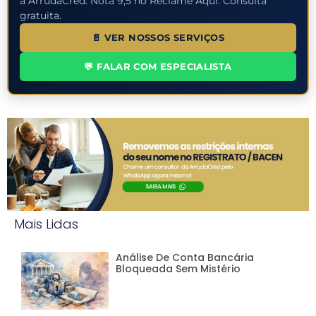
a ArrudaCred. Nota 9,5 no Reclame Aqui. Consulta
gratuita.
📄 VER NOSSOS SERVIÇOS
💬 FALAR COM ESPECIALISTA
Mais Lidas
Análise De Conta Bancária
Bloqueada Sem Mistério