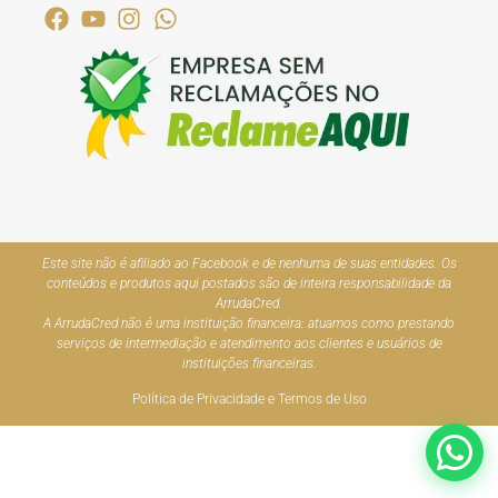
Este site não é afiliado ao Facebook e de nenhuma de suas entidades. Os
conteúdos e produtos aqui postados são de inteira responsabilidade da
ArrudaCred.
A ArrudaCred não é uma instituição financeira: atuamos como prestando
serviços de intermediação e atendimento aos clientes e usuários de
instituições financeiras.
Política de Privacidade e Termos de Uso