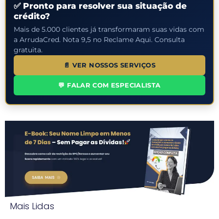
✅ Pronto para resolver sua situação de
crédito?
Mais de 5.000 clientes já transformaram suas vidas com
a ArrudaCred. Nota 9,5 no Reclame Aqui. Consulta
gratuita.
📄 VER NOSSOS SERVIÇOS
💬 FALAR COM ESPECIALISTA
Mais Lidas