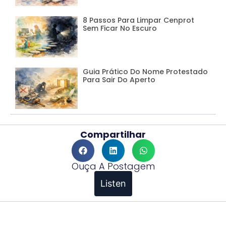
8 Passos Para Limpar Cenprot
Sem Ficar No Escuro
Guia Prático Do Nome Protestado
Para Sair Do Aperto
Compartilhar
Ouça A Postagem
Listen