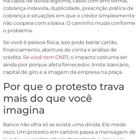
Há casos de dívida legítima, casos com erro formal,
cobrança indevida, duplicidade, prescrição prática de
cobrança e situações em que o credor simplesmente
não coopera com a baixa. O caminho muda conforme
o problema.
Se você é pessoa física, isso pode barrar cartão,
financiamento, abertura de conta e análise de
crédito.
Se você tem CNPJ
, o impacto costuma ser
ainda pior porque afeta fornecedor, limite bancário,
capital de giro e a imagem da empresa na praça.
Por que o protesto trava
mais do que você
imagina
Banco não olha só se existe uma dívida. Ele mede
risco. Um protesto em cartório passa a mensagem de