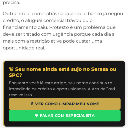
precisa.
Outro erro é correr atrás só quando o banco já negou
crédito, o aluguel comercial travou ou o
financiamento caiu. Protesto é um problema que
deve ser tratado com urgência porque cada dia a
mais com a restrição ativa pode custar uma
oportunidade real.
🚨 Seu nome ainda está sujo no Serasa ou
SPC?
Enquanto você lê este artigo, seu nome continua te
impedindo de crédito e oportunidades. A ArrudaCred
resolve isso.
📄 VER COMO LIMPAR MEU NOME
💬 FALAR COM ESPECIALISTA