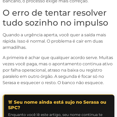
bancário, o processo exige mais correção.
O erro de tentar resolver
tudo sozinho no impulso
Quando a urgência aperta, você quer a saída mais
rápida. Isso é normal. O problema é cair em duas
armadilhas.
A primeira é achar que qualquer acordo serve. Muitas
vezes você paga, mas o apontamento continua ativo
por falha operacional, atraso na baixa ou registro
paralelo em outro órgão. A segunda é focar só no
Serasa e esquecer o resto. O banco não esquece.
🚨 Seu nome ainda está sujo no Serasa ou
SPC?
Enquanto você lê este artigo, seu nome continua te