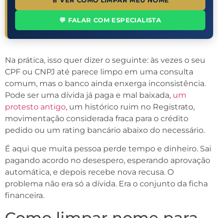
📄 VER COMO LIMPAR MEU NOME
💬 FALAR COM ESPECIALISTA
Na prática, isso quer dizer o seguinte: às vezes o seu
CPF ou CNPJ até parece limpo em uma consulta
comum, mas o banco ainda enxerga inconsistência.
Pode ser uma dívida já paga e mal baixada,
um
protesto antigo
, um histórico ruim no Registrato,
movimentação considerada fraca para o crédito
pedido ou um rating bancário abaixo do necessário.
É aqui que muita pessoa perde tempo e dinheiro. Sai
pagando acordo no desespero, esperando aprovação
automática, e depois recebe nova recusa. O
problema não era só a dívida. Era o conjunto da ficha
financeira.
Como limpar nome para