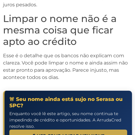
juros pesados.
Limpar o nome não é a
mesma coisa que ficar
apto ao crédito
Esse é o detalhe que os bancos não explicam com
clareza. Você pode limpar o nome e ainda assim não
estar pronto para aprovação. Parece injusto, mas
acontece todos os dias.
🚨 Seu nome ainda está sujo no Serasa ou
SPC?
Enquanto você lê este artigo, seu nome continua te
impedindo de crédito e oportunidades. A ArrudaCred
resolve isso.