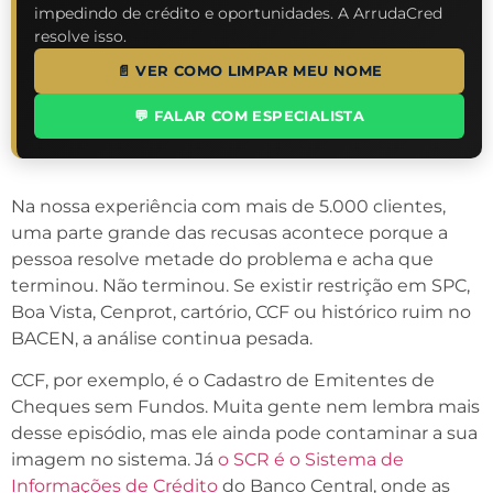
impedindo de crédito e oportunidades. A ArrudaCred
resolve isso.
📄 VER COMO LIMPAR MEU NOME
💬 FALAR COM ESPECIALISTA
Na nossa experiência com mais de 5.000 clientes,
uma parte grande das recusas acontece porque a
pessoa resolve metade do problema e acha que
terminou. Não terminou. Se existir restrição em SPC,
Boa Vista, Cenprot, cartório, CCF ou histórico ruim no
BACEN, a análise continua pesada.
CCF, por exemplo, é o Cadastro de Emitentes de
Cheques sem Fundos. Muita gente nem lembra mais
desse episódio, mas ele ainda pode contaminar a sua
imagem no sistema. Já
o SCR é o Sistema de
Informações de Crédito
do Banco Central, onde as