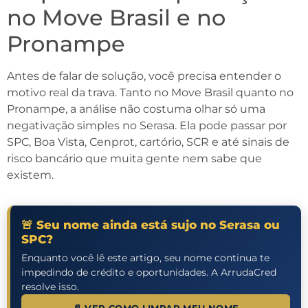
no Move Brasil e no
Pronampe
Antes de falar de solução, você precisa entender o
motivo real da trava. Tanto no Move Brasil quanto no
Pronampe, a análise não costuma olhar só uma
negativação simples no Serasa. Ela pode passar por
SPC, Boa Vista, Cenprot, cartório, SCR e até sinais de
risco bancário que muita gente nem sabe que
existem.
🚨 Seu nome ainda está sujo no Serasa ou
SPC?
Enquanto você lê este artigo, seu nome continua te
impedindo de crédito e oportunidades. A ArrudaCred
resolve isso.