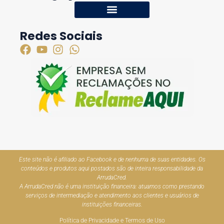
Redes Sociais
Este site não é afiliado ao Facebook e de nenhuma de suas entidades. Os
conteúdos e produtos aqui postados são de inteira responsabilidade da
ArrudaCred.
A ArrudaCred não é uma instituição financeira: atuamos como prestando
serviços de intermediação e atendimento aos clientes e usuários de
instituições financeiras.
Política de Privacidade e Termos de Uso