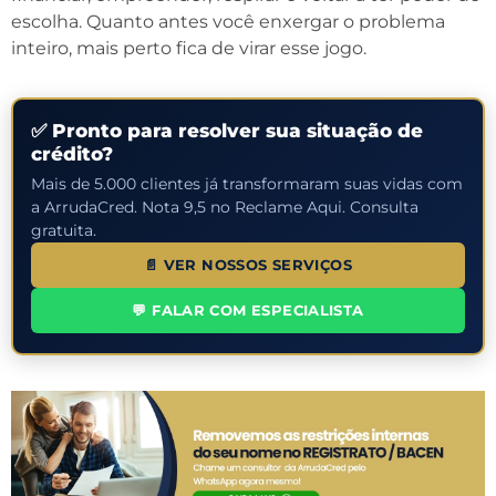
escolha. Quanto antes você enxergar o problema
inteiro, mais perto fica de virar esse jogo.
✅ Pronto para resolver sua situação de
crédito?
Mais de 5.000 clientes já transformaram suas vidas com
a ArrudaCred. Nota 9,5 no Reclame Aqui. Consulta
gratuita.
📄 VER NOSSOS SERVIÇOS
💬 FALAR COM ESPECIALISTA