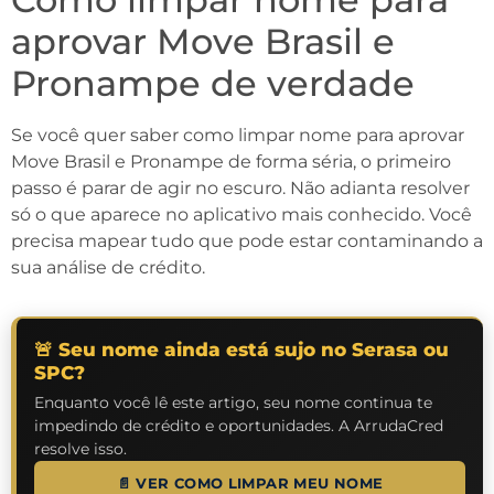
aprovar Move Brasil e
Pronampe de verdade
Se você quer saber como limpar nome para aprovar
Move Brasil e Pronampe de forma séria, o primeiro
passo é parar de agir no escuro. Não adianta resolver
só o que aparece no aplicativo mais conhecido. Você
precisa mapear tudo que pode estar contaminando a
sua análise de crédito.
🚨 Seu nome ainda está sujo no Serasa ou
SPC?
Enquanto você lê este artigo, seu nome continua te
impedindo de crédito e oportunidades. A ArrudaCred
resolve isso.
📄 VER COMO LIMPAR MEU NOME