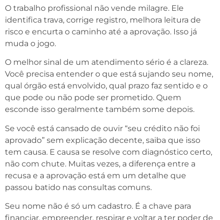
O trabalho profissional não vende milagre. Ele
identifica trava, corrige registro, melhora leitura de
risco e encurta o caminho até a aprovação. Isso já
muda o jogo.
O melhor sinal de um atendimento sério é a clareza.
Você precisa entender o que está sujando seu nome,
qual órgão está envolvido, qual prazo faz sentido e o
que pode ou não pode ser prometido. Quem
esconde isso geralmente também some depois.
Se você está cansado de ouvir “seu crédito não foi
aprovado” sem explicação decente, saiba que isso
tem causa. E causa se resolve com diagnóstico certo,
não com chute. Muitas vezes, a diferença entre a
recusa e a aprovação está em um detalhe que
passou batido nas consultas comuns.
Seu nome não é só um cadastro. É a chave para
financiar, empreender, respirar e voltar a ter poder de