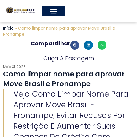
Início
»
Como limpar nome para aprovar Move Brasil e
Pronampe
Compartilhar
Ouça A Postagem
Maio 31, 2026
Como limpar nome para aprovar
Move Brasil e Pronampe
Veja Como Limpar Nome Para
Aprovar Move Brasil E
Pronampe, Evitar Recusas Por
Restrição E Aumentar Suas
Chances De Crédito Com