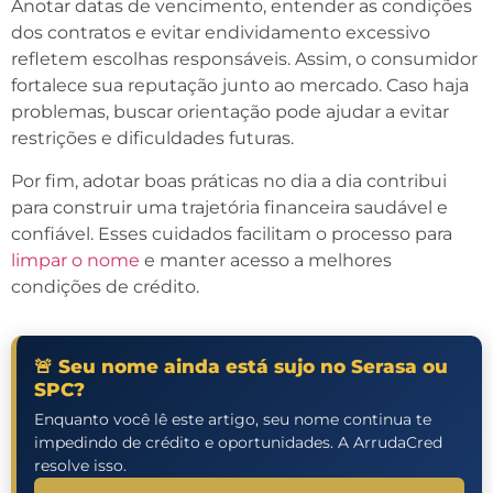
Anotar datas de vencimento, entender as condições
dos contratos e evitar endividamento excessivo
refletem escolhas responsáveis. Assim, o consumidor
fortalece sua reputação junto ao mercado. Caso haja
problemas, buscar orientação pode ajudar a evitar
restrições e dificuldades futuras.
Por fim, adotar boas práticas no dia a dia contribui
para construir uma trajetória financeira saudável e
confiável. Esses cuidados facilitam o processo para
limpar o nome
e manter acesso a melhores
condições de crédito.
🚨 Seu nome ainda está sujo no Serasa ou
SPC?
Enquanto você lê este artigo, seu nome continua te
impedindo de crédito e oportunidades. A ArrudaCred
resolve isso.