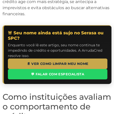
crédito age com mais estratégia, se antecipa a
imprevistos e evita obstáculos ao buscar alternativas
financeiras.
🚨 Seu nome ainda está sujo no Serasa ou
SPC?
Enquanto você lê este artigo, seu nome continua te
impedindo de crédito e oportunidades. A ArrudaCred
resolve isso.
📄 VER COMO LIMPAR MEU NOME
💬 FALAR COM ESPECIALISTA
Como instituições avaliam
o comportamento de