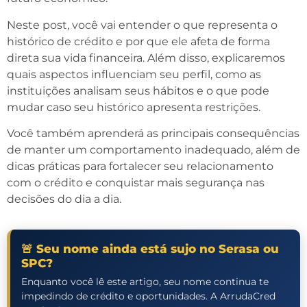
Neste post, você vai entender o que representa o
histórico de crédito e por que ele afeta de forma
direta sua vida financeira. Além disso, explicaremos
quais aspectos influenciam seu perfil, como as
instituições analisam seus hábitos e o que pode
mudar caso seu histórico apresenta restrições.
Você também aprenderá as principais consequências
de manter um comportamento inadequado, além de
dicas práticas para fortalecer seu relacionamento
com o crédito e conquistar mais segurança nas
decisões do dia a dia.
🚨 Seu nome ainda está sujo no Serasa ou
SPC?
Enquanto você lê este artigo, seu nome continua te
impedindo de crédito e oportunidades. A ArrudaCred