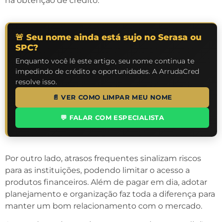
na obtenção de crédito.
🚨 Seu nome ainda está sujo no Serasa ou
SPC?
Enquanto você lê este artigo, seu nome continua te
impedindo de crédito e oportunidades. A ArrudaCred
resolve isso.
📄 VER COMO LIMPAR MEU NOME
💬 FALAR COM ESPECIALISTA
Por outro lado, atrasos frequentes sinalizam riscos
para as instituições, podendo limitar o acesso a
produtos financeiros. Além de pagar em dia, adotar
planejamento e organização faz toda a diferença para
manter um bom relacionamento com o mercado.