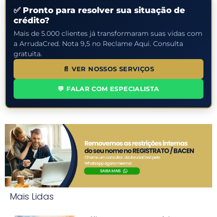
✅ Pronto para resolver sua situação de
crédito?
Mais de 5.000 clientes já transformaram suas vidas com
a ArrudaCred. Nota 9,5 no Reclame Aqui. Consulta
gratuita.
📄 VER NOSSOS SERVIÇOS
💬 FALAR COM ESPECIALISTA
Mais Lidas