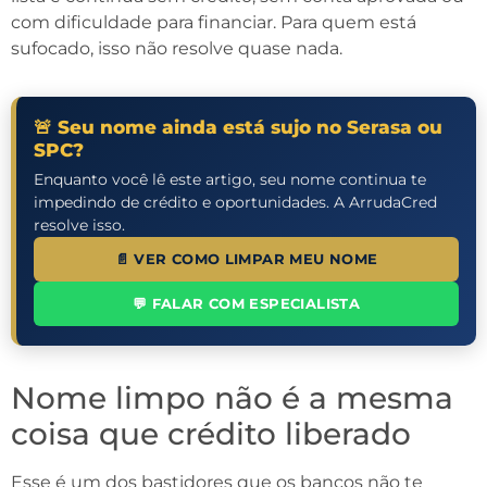
com dificuldade para financiar. Para quem está
sufocado, isso não resolve quase nada.
🚨 Seu nome ainda está sujo no Serasa ou
SPC?
Enquanto você lê este artigo, seu nome continua te
impedindo de crédito e oportunidades. A ArrudaCred
resolve isso.
📄 VER COMO LIMPAR MEU NOME
💬 FALAR COM ESPECIALISTA
Nome limpo não é a mesma
coisa que crédito liberado
Esse é um dos bastidores que os bancos não te