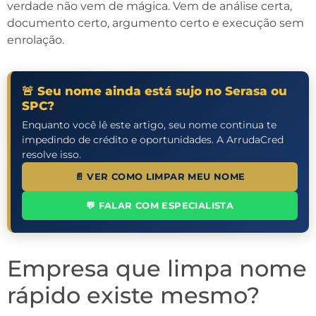
verdade não vem de mágica. Vem de análise certa,
documento certo, argumento certo e execução sem
enrolação.
🚨 Seu nome ainda está sujo no Serasa ou
SPC?
Enquanto você lê este artigo, seu nome continua te
impedindo de crédito e oportunidades. A ArrudaCred
resolve isso.
📄 VER COMO LIMPAR MEU NOME
💬 FALAR COM ESPECIALISTA
Empresa que limpa nome
rápido existe mesmo?