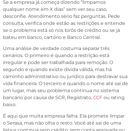
Se a empresa já começa dizendo “limpamos
qualquer nome em X dias” sem ver seu caso,
desconfie. Atendimento sério faz perguntas. Pede
consulta, verifica onde estão as restrições e entende
se o problema está só nos birôs de crédito ou se já
bateu em banco, cartório e Banco Central.
Uma análise de verdade costuma separar três
cenários. O primeiro é quando a restrição está
irregular e pode ser trabalhada para remoção. O
segundo é quando existe dívida válida, mas há
caminho administrativo ou jurídico para destravar sua
vida financeira. O terceiro é quando o nome até sai de
um lugar, mas seu problema continua no sistema
bancário por causa de SCR, Registrato,
CCF
ou rating
baixo.
É aqui que muita empresa falha. Ela promete limpar
o Serasa, mas não olha o resto. Você até sai de uma
lista e continua sem crédito, sem conta aprovada ou