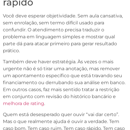
rápido
Você deve esperar objetividade. Sem aula cansativa,
sem enrolação, sem termo difícil usado para
confundir. O atendimento precisa traduzir o
problema em linguagem simples e mostrar qual
parte dá para atacar primeiro para gerar resultado
prático.
Também deve haver estratégia. Às vezes o mais
urgente não é só tirar uma anotação, mas remover
um apontamento específico que está travando seu
financiamento ou derrubando sua análise em banco.
Em outros casos, faz mais sentido tratar a restrição
em conjunto com revisão do histórico bancário e
melhora de rating
.
Quem está desesperado quer ouvir “vai dar certo”.
Mas o que realmente ajuda é ouvir a verdade. Tem
caso bom. Tem caso ruim. Tem caso rápido. Tem caso