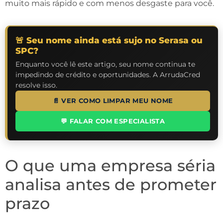
muito mais rápido e com menos desgaste para você.
🚨 Seu nome ainda está sujo no Serasa ou
SPC?
Enquanto você lê este artigo, seu nome continua te
impedindo de crédito e oportunidades. A ArrudaCred
resolve isso.
📄 VER COMO LIMPAR MEU NOME
💬 FALAR COM ESPECIALISTA
O que uma empresa séria
analisa antes de prometer
prazo