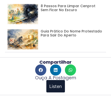
8 Passos Para Limpar Cenprot
Sem Ficar No Escuro
Guia Prático Do Nome Protestado
Para Sair Do Aperto
Compartilhar
Ouça A Postagem
Listen