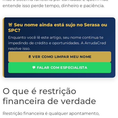
entende isso perde tempo, dinheiro e paciência.
🚨 Seu nome ainda está sujo no Serasa ou
SPC?
Enquanto você lê este artigo, seu nome continua te
impedindo de crédito e oportunidades. A ArrudaCred
resolve isso.
📄 VER COMO LIMPAR MEU NOME
💬 FALAR COM ESPECIALISTA
O que é restrição
financeira de verdade
Restrição financeira é qualquer apontamento,