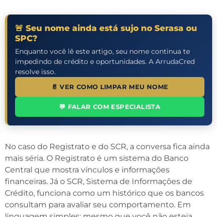
🚨 Seu nome ainda está sujo no Serasa ou
SPC?
Enquanto você lê este artigo, seu nome continua te
impedindo de crédito e oportunidades. A ArrudaCred
resolve isso.
📄 VER COMO LIMPAR MEU NOME
💬 FALAR COM ESPECIALISTA
No caso do Registrato e do SCR, a conversa fica ainda
mais séria. O Registrato é um sistema do Banco
Central que mostra vínculos e informações
financeiras. Já o SCR, Sistema de Informações de
Crédito, funciona como um histórico que os bancos
consultam para avaliar seu comportamento. Em
linguagem simples: mesmo que você não esteja