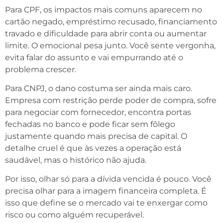
Para CPF, os impactos mais comuns aparecem no
cartão negado, empréstimo recusado, financiamento
travado e dificuldade para abrir conta ou aumentar
limite. O emocional pesa junto. Você sente vergonha,
evita falar do assunto e vai empurrando até o
problema crescer.
Para CNPJ, o dano costuma ser ainda mais caro.
Empresa com restrição perde poder de compra, sofre
para negociar com fornecedor, encontra portas
fechadas no banco e pode ficar sem fôlego
justamente quando mais precisa de capital. O
detalhe cruel é que às vezes a operação está
saudável, mas o histórico não ajuda.
Por isso, olhar só para a dívida vencida é pouco. Você
precisa olhar para a imagem financeira completa. É
isso que define se o mercado vai te enxergar como
risco ou como alguém recuperável.