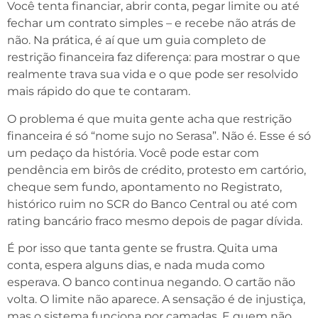
Você tenta financiar, abrir conta, pegar limite ou até
fechar um contrato simples – e recebe não atrás de
não. Na prática, é aí que um guia completo de
restrição financeira faz diferença: para mostrar o que
realmente trava sua vida e o que pode ser resolvido
mais rápido do que te contaram.
O problema é que muita gente acha que restrição
financeira é só “nome sujo no Serasa”. Não é. Esse é só
um pedaço da história. Você pode estar com
pendência em birôs de crédito, protesto em cartório,
cheque sem fundo, apontamento no Registrato,
histórico ruim no SCR do Banco Central ou até com
rating bancário fraco mesmo depois de pagar dívida.
É por isso que tanta gente se frustra. Quita uma
conta, espera alguns dias, e nada muda como
esperava. O banco continua negando. O cartão não
volta. O limite não aparece. A sensação é de injustiça,
mas o sistema funciona por camadas. E quem não