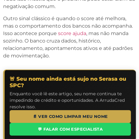
negativação comum.
Outro sinal clássico é quando o score até melhora,
mas o comportamento dos bancos não acompanha.
Isso acontece porque
score ajuda
, mas não manda
sozinho. O banco cruza dados, histórico,
relacionamento, apontamentos ativos e até padrões
de movimentação.
🚨 Seu nome ainda está sujo no Serasa ou
SPC?
Enquanto você lê este artigo, seu nome continua te
impedindo de crédito e oportunidades. A ArrudaCred
resolve isso.
📄 VER COMO LIMPAR MEU NOME
💬 FALAR COM ESPECIALISTA