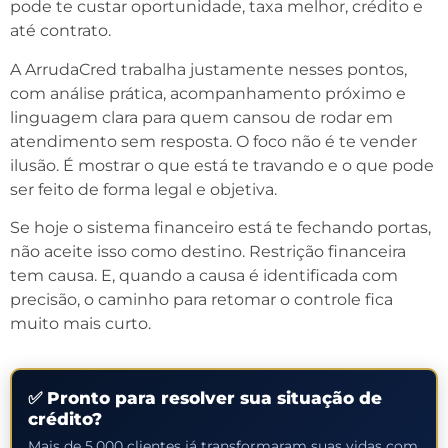
pode te custar oportunidade, taxa melhor, crédito e
até contrato.
A ArrudaCred trabalha justamente nesses pontos,
com análise prática, acompanhamento próximo e
linguagem clara para quem cansou de rodar em
atendimento sem resposta. O foco não é te vender
ilusão. É mostrar o que está te travando e o que pode
ser feito de forma legal e objetiva.
Se hoje o sistema financeiro está te fechando portas,
não aceite isso como destino. Restrição financeira
tem causa. E, quando a causa é identificada com
precisão, o caminho para retomar o controle fica
muito mais curto.
✅ Pronto para resolver sua situação de
crédito?
Mais de 5.000 clientes já transformaram suas vidas com