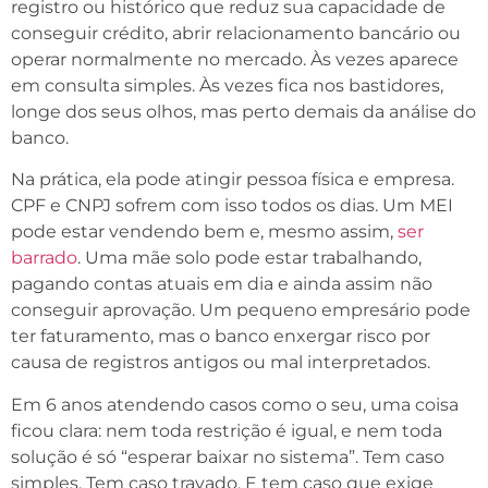
registro ou histórico que reduz sua capacidade de
conseguir crédito, abrir relacionamento bancário ou
operar normalmente no mercado. Às vezes aparece
em consulta simples. Às vezes fica nos bastidores,
longe dos seus olhos, mas perto demais da análise do
banco.
Na prática, ela pode atingir pessoa física e empresa.
CPF e CNPJ sofrem com isso todos os dias. Um MEI
pode estar vendendo bem e, mesmo assim,
ser
barrado
. Uma mãe solo pode estar trabalhando,
pagando contas atuais em dia e ainda assim não
conseguir aprovação. Um pequeno empresário pode
ter faturamento, mas o banco enxergar risco por
causa de registros antigos ou mal interpretados.
Em 6 anos atendendo casos como o seu, uma coisa
ficou clara: nem toda restrição é igual, e nem toda
solução é só “esperar baixar no sistema”. Tem caso
simples. Tem caso travado. E tem caso que exige