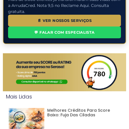
a ArrudaCred. Nota 9,5 no Reclame Aqui. Consulta
gratuita.
📄 VER NOSSOS SERVIÇOS
💬 FALAR COM ESPECIALISTA
Mais Lidas
Melhores Créditos Para Score
Baixo: Fuja Das Ciladas