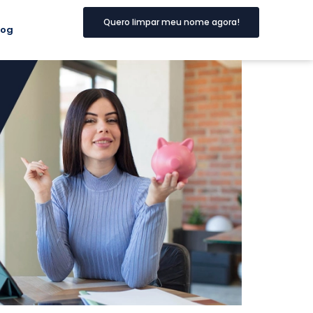
Quero limpar meu nome agora!
log