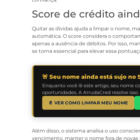
Score de crédito aind
Quitar as dívidas ajuda a limpar o nome, 
automática. O score considera o comporta
apenas a ausência de débitos. Por isso, m
se torna essencial para elevar essa pontuaç
🚨 Seu nome ainda está sujo no 
Enquanto você lê este artigo, seu nome c
oportunidades. A ArrudaCred resolve isso.
📄 VER COMO LIMPAR MEU NOME
Além disso, o sistema analisa o uso conscie
vencimento, manter o nome fora de novas p