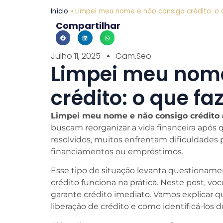
Início
»
Limpei meu nome e não consigo crédito: o 
Compartilhar
Julho 11, 2025
Gam.seo
Limpei meu nome
crédito: o que fa
Limpei meu nome e não consigo crédito
buscam reorganizar a vida financeira após 
resolvidos, muitos enfrentam dificuldades 
financiamentos ou empréstimos.
Esse tipo de situação levanta questionam
crédito funciona na prática. Neste post, v
garante crédito imediato. Vamos explicar q
liberação de crédito e como identificá-los 