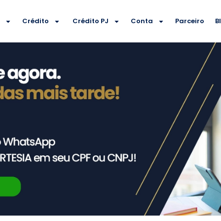
e
Crédito
Crédito PJ
Conta
Parceiro
B