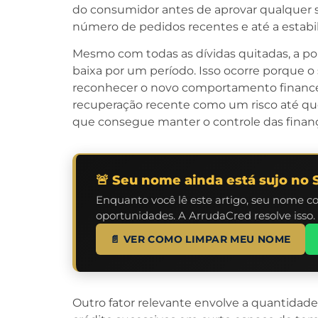
do consumidor antes de aprovar qualquer soli
número de pedidos recentes e até a estabi
Mesmo com todas as dívidas quitadas, a p
baixa por um período. Isso ocorre porque o
reconhecer o novo comportamento financeir
recuperação recente como um risco até q
que consegue manter o controle das finanç
🚨 Seu nome ainda está sujo no 
Enquanto você lê este artigo, seu nome c
oportunidades. A ArrudaCred resolve isso.
📄 VER COMO LIMPAR MEU NOME
Outro fator relevante envolve a quantidade