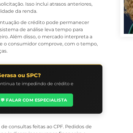
citação. Isso inclui atrasos anteriores,
lidade da renda.
ontuação de crédito pode permanecer
 sistema de análise leva tempo para
o. Além disso, o mercado interpreta a
ue o consumidor comprove, com o tempo,
as.
Serasa ou SPC?
ontinua te impedindo de crédito e
💬 FALAR COM ESPECIALISTA
 de consultas feitas ao CPF. Pedidos de