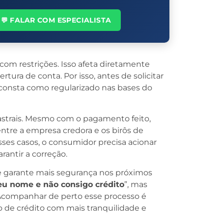
💬 FALAR COM ESPECIALISTA
com restrições. Isso afeta diretamente
tura de conta. Por isso, antes de solicitar
á consta como regularizado nas bases do
astrais. Mesmo com o pagamento feito,
ntre a empresa credora e os birôs de
sses casos, o consumidor precisa acionar
antir a correção.
s e garante mais segurança nos próximos
eu nome e não consigo crédito
”, mas
 Acompanhar de perto esse processo é
o de crédito com mais tranquilidade e