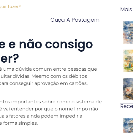
que fazer?
Mais
Ouça A Postagem
 e não consigo
zer?
é uma dúvida comum entre pessoas que
quitar dívidas. Mesmo com os débitos
para conseguir aprovação em cartões,
entos importantes sobre como o sistema de
Rece
ocê vai entender por que o nome limpo não
uais fatores ainda podem impedir a
de forma simples.