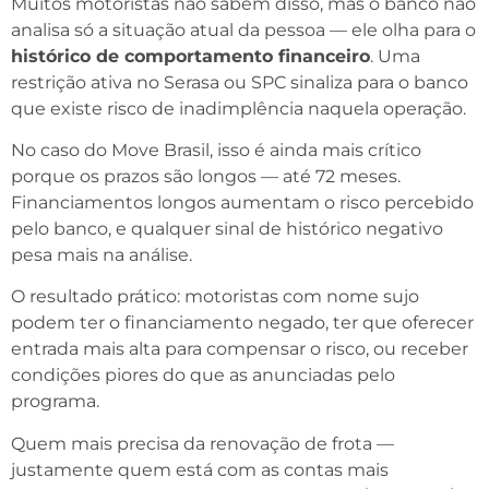
Muitos motoristas não sabem disso, mas o banco não
analisa só a situação atual da pessoa — ele olha para o
histórico de comportamento financeiro
. Uma
restrição ativa no Serasa ou SPC sinaliza para o banco
que existe risco de inadimplência naquela operação.
No caso do Move Brasil, isso é ainda mais crítico
porque os prazos são longos — até 72 meses.
Financiamentos longos aumentam o risco percebido
pelo banco, e qualquer sinal de histórico negativo
pesa mais na análise.
O resultado prático: motoristas com nome sujo
podem ter o financiamento negado, ter que oferecer
entrada mais alta para compensar o risco, ou receber
condições piores do que as anunciadas pelo
programa.
Quem mais precisa da renovação de frota —
justamente quem está com as contas mais