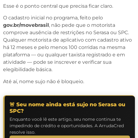
Esse é o ponto central que precisa ficar claro.
O cadastro inicial no programa, feito pelo
gov.br/movebrasil
, não pede que o motorista
comprove ausência de restrições no Serasa ou SPC.
Qualquer motorista de aplicativo com cadastro ativo
há 12 meses e pelo menos 100 corridas na mesma
plataforma — ou qualquer taxista registrado e em
atividade — pode se inscrever e verificar sua
elegibilidade básica.
Até aí, nome sujo não é bloqueio.
🚨 Seu nome ainda está sujo no Serasa ou
SPC?
Enquanto você lê este artigo, seu nome continua te
impedindo de crédito e oportunidades. A ArrudaCred
resolve isso.