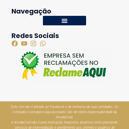
Navegação
Redes Sociais
Este site não é afiliado ao Facebook e de nenhuma de suas entidades. Os
conteúdos e produtos aqui postados são de inteira responsabilidade da
ArrudaCred.
A ArrudaCred não é uma instituição financeira: atuamos como prestando
serviços de intermediação e atendimento aos clientes e usuários de