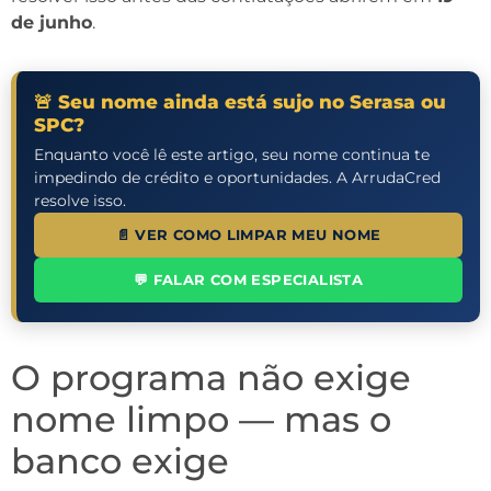
de junho
.
🚨 Seu nome ainda está sujo no Serasa ou
SPC?
Enquanto você lê este artigo, seu nome continua te
impedindo de crédito e oportunidades. A ArrudaCred
resolve isso.
📄 VER COMO LIMPAR MEU NOME
💬 FALAR COM ESPECIALISTA
O programa não exige
nome limpo — mas o
banco exige