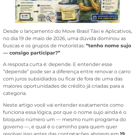
Desde o lançamento do Move Brasil Táxi e Aplicativos,
no dia 19 de maio de 2026, uma dúvida dominou as
buscas e os grupos de motoristas:
“tenho nome sujo
— consigo participar?”
A resposta curta é: depende. E entender esse
“depende” pode ser a diferença entre renovar o carro
com juros subsidiados ou ficar de fora de uma das
maiores oportunidades de crédito já criadas para a
categoria.
Neste artigo você vai entender exatamente como
funciona essa lógica, por que o nome sujo ainda é o
bloqueio número um — mesmo num programa do
governo —, e qual é o caminho para quem quer
resolver isso antes das contratações abrirem em
19