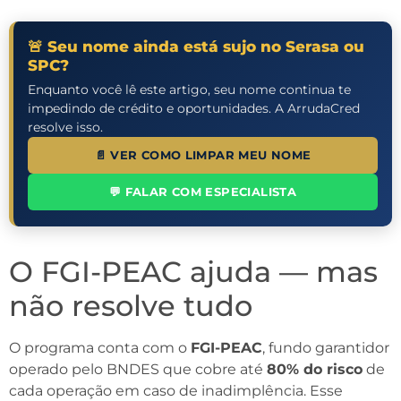
🚨 Seu nome ainda está sujo no Serasa ou
SPC?
Enquanto você lê este artigo, seu nome continua te
impedindo de crédito e oportunidades. A ArrudaCred
resolve isso.
📄 VER COMO LIMPAR MEU NOME
💬 FALAR COM ESPECIALISTA
O FGI-PEAC ajuda — mas
não resolve tudo
O programa conta com o
FGI-PEAC
, fundo garantidor
operado pelo BNDES que cobre até
80% do risco
de
cada operação em caso de inadimplência. Esse