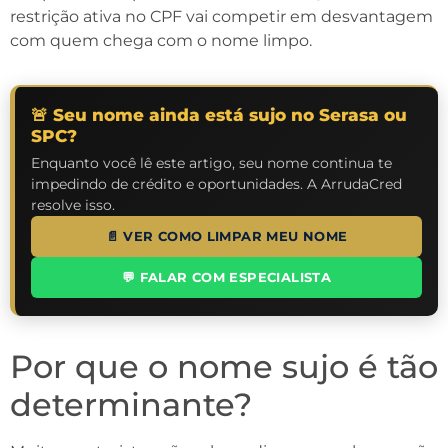
restrição ativa no CPF vai competir em desvantagem
com quem chega com o nome limpo.
🚨 Seu nome ainda está sujo no Serasa ou
SPC?
Enquanto você lê este artigo, seu nome continua te
impedindo de crédito e oportunidades. A ArrudaCred
resolve isso.
📄 VER COMO LIMPAR MEU NOME
💬 FALAR COM ESPECIALISTA
Por que o nome sujo é tão
determinante?