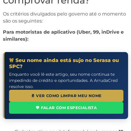
comprovar renda?
Os critérios divulgados pelo governo até o momento
são os seguintes:
Para motoristas de aplicativo (Uber, 99, inDrive e
similares):
🚨 Seu nome ainda está sujo no Serasa ou
SPC?
Enquanto você lê este artigo, seu nome continua te
impedindo de crédito e oportunidades. A ArrudaCred
resolve isso.
📄 VER COMO LIMPAR MEU NOME
💬 FALAR COM ESPECIALISTA