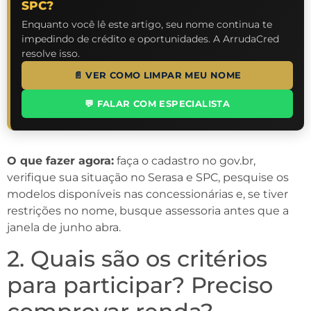
SPC?
Enquanto você lê este artigo, seu nome continua te
impedindo de crédito e oportunidades. A ArrudaCred
resolve isso.
📄 VER COMO LIMPAR MEU NOME
💬 FALAR COM ESPECIALISTA
O que fazer agora:
faça o cadastro no gov.br,
verifique sua situação no Serasa e SPC, pesquise os
modelos disponíveis nas concessionárias e, se tiver
restrições no nome, busque assessoria antes que a
janela de junho abra.
2. Quais são os critérios
para participar? Preciso