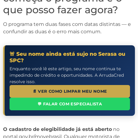
que posso fazer agora?
O programa tem duas fases com datas distintas — e
confundir as duas é o erro mais comum.
🚨 Seu nome ainda está sujo no Serasa ou
SPC?
Enquanto você lê este artigo, seu nome continua te
impedindo de crédito e oportunidades. A ArrudaCred
resolve isso.
📄 VER COMO LIMPAR MEU NOME
💬 FALAR COM ESPECIALISTA
O cadastro de elegibilidade já está aberto
no
portal gov.br/movebrasil. Qualquer motorista de