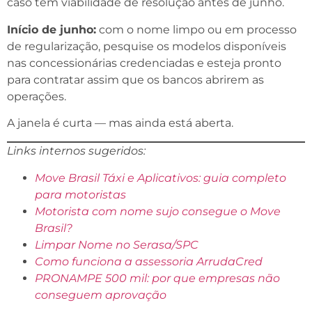
caso tem viabilidade de resolução antes de junho.
Início de junho:
com o nome limpo ou em processo
de regularização, pesquise os modelos disponíveis
nas concessionárias credenciadas e esteja pronto
para contratar assim que os bancos abrirem as
operações.
A janela é curta — mas ainda está aberta.
Links internos sugeridos:
Move Brasil Táxi e Aplicativos: guia completo
para motoristas
Motorista com nome sujo consegue o Move
Brasil?
Limpar Nome no Serasa/SPC
Como funciona a assessoria ArrudaCred
PRONAMPE 500 mil: por que empresas não
conseguem aprovação