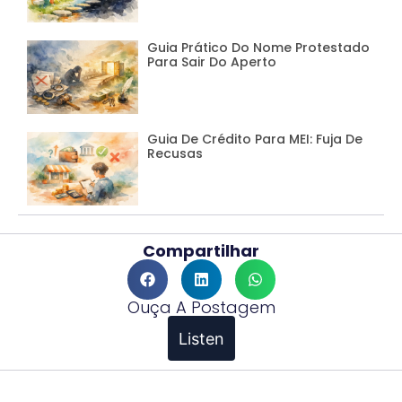
Guia Prático Do Nome Protestado
Para Sair Do Aperto
Guia De Crédito Para MEI: Fuja De
Recusas
Compartilhar
Ouça A Postagem
Listen