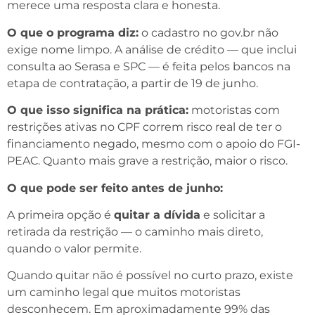
merece uma resposta clara e honesta.
O que o programa diz:
o cadastro no gov.br não
exige nome limpo. A análise de crédito — que inclui
consulta ao Serasa e SPC — é feita pelos bancos na
etapa de contratação, a partir de 19 de junho.
O que isso significa na prática:
motoristas com
restrições ativas no CPF correm risco real de ter o
financiamento negado, mesmo com o apoio do FGI-
PEAC. Quanto mais grave a restrição, maior o risco.
O que pode ser feito antes de junho:
A primeira opção é
quitar a dívida
e solicitar a
retirada da restrição — o caminho mais direto,
quando o valor permite.
Quando quitar não é possível no curto prazo, existe
um caminho legal que muitos motoristas
desconhecem. Em aproximadamente 99% das