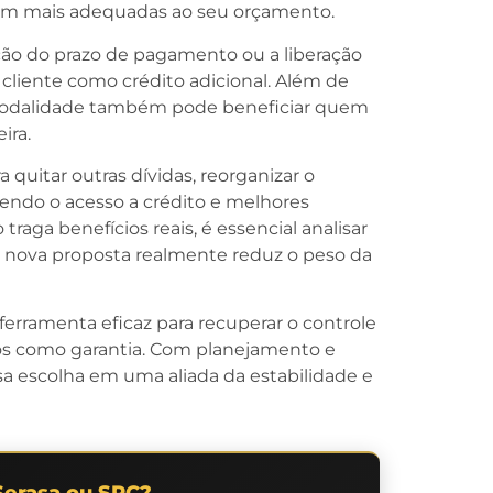
quem mais adequadas ao seu orçamento.
ão do prazo de pagamento ou a liberação
o cliente como crédito adicional. Além de
a modalidade também pode beneficiar quem
ira.
 quitar outras dívidas, reorganizar o
cendo o acesso a crédito e melhores
raga benefícios reais, é essencial analisar
 a nova proposta realmente reduz o peso da
erramenta eficaz para recuperar o controle
ados como garantia. Com planejamento e
ssa escolha em uma aliada da estabilidade e
Serasa ou SPC?