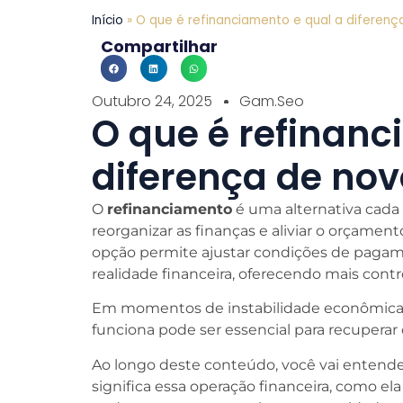
Início
»
O que é refinanciamento e qual a diferen
Compartilhar
Outubro 24, 2025
Gam.seo
O que é refinanc
diferença de no
O
refinanciamento
é uma alternativa cada
reorganizar as finanças e aliviar o orçamen
opção permite ajustar condições de pagame
realidade financeira, oferecendo mais contr
Em momentos de instabilidade econômica
funciona pode ser essencial para recuperar o
Ao longo deste conteúdo, você vai entende
significa essa operação financeira, como el