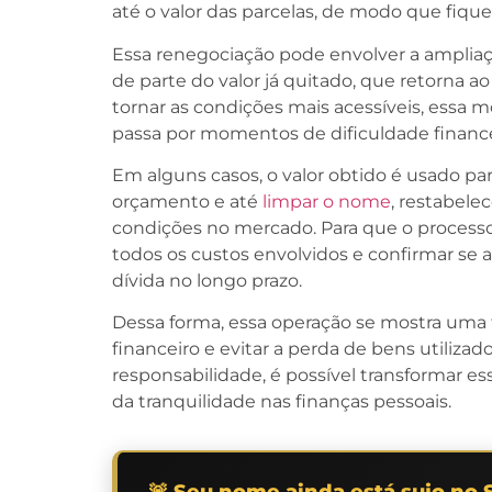
até o valor das parcelas, de modo que fi
Essa renegociação pode envolver a ampliaç
de parte do valor já quitado, que retorna a
tornar as condições mais acessíveis, ess
passa por momentos de dificuldade finance
Em alguns casos, o valor obtido é usado para
orçamento e até
limpar o nome
, restabele
condições no mercado. Para que o processo t
todos os custos envolvidos e confirmar se
dívida no longo prazo.
Dessa forma, essa operação se mostra uma f
financeiro e evitar a perda de bens utiliz
responsabilidade, é possível transformar e
da tranquilidade nas finanças pessoais.
🚨 Seu nome ainda está sujo no 