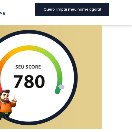
Quero limpar meu nome agora!
log