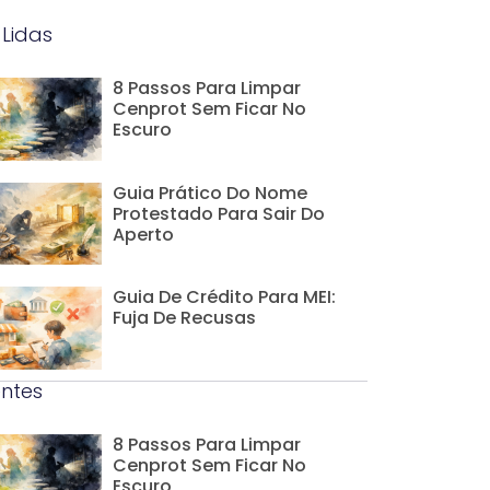
 Lidas
8 Passos Para Limpar
Cenprot Sem Ficar No
Escuro
Guia Prático Do Nome
Protestado Para Sair Do
Aperto
Guia De Crédito Para MEI:
Fuja De Recusas
ntes
8 Passos Para Limpar
Cenprot Sem Ficar No
Escuro