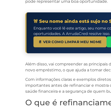
pode representar uma boa oportunidade.
🚨 Seu nome ainda está sujo no 
Enquanto você lê este artigo, seu nome c
oportunidades. A ArrudaCred resolve isso.
📄 VER COMO LIMPAR MEU NOME
Além disso, vai compreender as principais
novo empréstimo, o que ajuda a tomar deci
Com informações claras e exemplos direto
importantes antes de refinanciar e mostra 
saúde financeira e a segurança de quem bu
O que é refinanciam