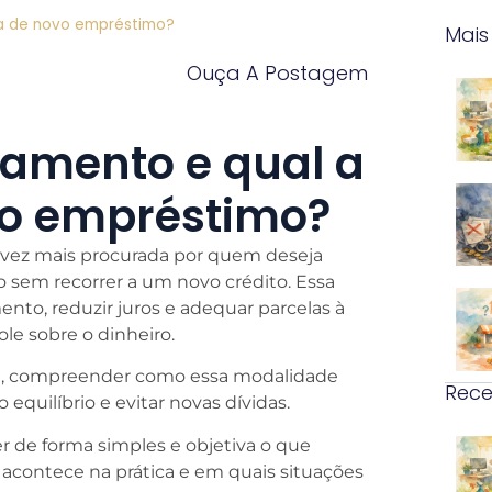
ça de novo empréstimo?
Mais
Ouça A Postagem
iamento e qual a
vo empréstimo?
 vez mais procurada por quem deseja
to sem recorrer a um novo crédito. Essa
nto, reduzir juros e adequar parcelas à
ole sobre o dinheiro.
, compreender como essa modalidade
Rece
 equilíbrio e evitar novas dívidas.
r de forma simples e objetiva o que
a acontece na prática e em quais situações