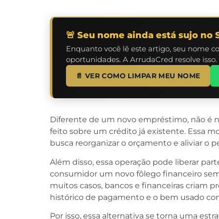
🚨 Seu nome ainda está sujo no 
Enquanto você lê este artigo, seu nome c
oportunidades. A ArrudaCred resolve isso.
📄 VER COMO LIMPAR MEU NOME
Diferente de um novo empréstimo, não é ne
feito sobre um crédito já existente. Essa 
busca reorganizar o orçamento e aliviar o 
Além disso, essa operação pode liberar part
consumidor um novo fôlego financeiro sem r
muitos casos, bancos e financeiras criam p
histórico de pagamento e o bem usado com
Por isso, essa alternativa se torna uma est