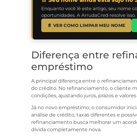
Enquanto você lê este artigo, seu nome c
oportunidades. A ArrudaCred resolve isso.
📄 VER COMO LIMPAR MEU NOME
Diferença entre refi
empréstimo
A principal diferença entre o refinanciam
do crédito. No refinanciamento, o cliente 
condições, ajustando juros, prazos e valor
Já no novo empréstimo, o consumidor inic
análise de crédito, taxas diferentes e possí
refinanciamento busca melhorar um acordo
dívida completamente nova.