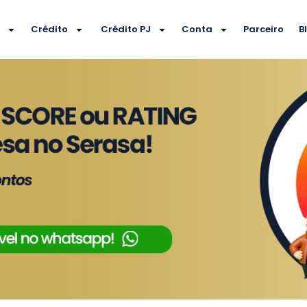
e
Crédito
Crédito PJ
Conta
Parceiro
B