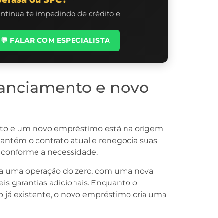
ontinua te impedindo de crédito e
💬 FALAR COM ESPECIALISTA
nanciamento e novo
ento e um novo empréstimo está na origem
mantém o contrato atual e renegocia suas
es conforme a necessidade.
ia uma operação do zero, com uma nova
veis garantias adicionais. Enquanto o
 já existente, o novo empréstimo cria uma