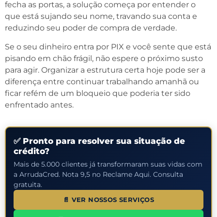
fecha as portas, a solução começa por entender o
que está sujando seu nome, travando sua conta e
reduzindo seu poder de compra de verdade.
Se o seu dinheiro entra por PIX e você sente que está
pisando em chão frágil, não espere o próximo susto
para agir. Organizar a estrutura certa hoje pode ser a
diferença entre continuar trabalhando amanhã ou
ficar refém de um bloqueio que poderia ter sido
enfrentado antes.
✅ Pronto para resolver sua situação de
crédito?
Mais de 5.000 clientes já transformaram suas vidas com
a ArrudaCred. Nota 9,5 no Reclame Aqui. Consulta
gratuita.
📄 VER NOSSOS SERVIÇOS