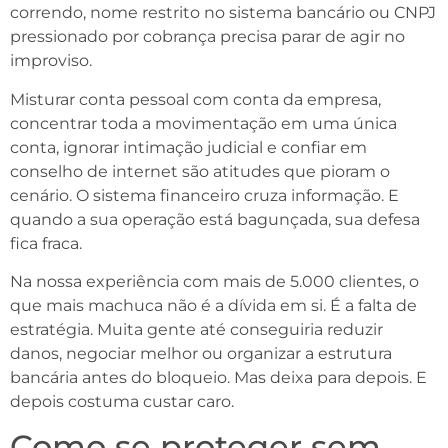
correndo, nome restrito no sistema bancário ou CNPJ
pressionado por cobrança precisa parar de agir no
improviso.
Misturar conta pessoal com conta da empresa,
concentrar toda a movimentação em uma única
conta, ignorar intimação judicial e confiar em
conselho de internet são atitudes que pioram o
cenário. O sistema financeiro cruza informação. E
quando a sua operação está bagunçada, sua defesa
fica fraca.
Na nossa experiência com mais de 5.000 clientes, o
que mais machuca não é a dívida em si. É a falta de
estratégia. Muita gente até conseguiria reduzir
danos, negociar melhor ou organizar a estrutura
bancária antes do bloqueio. Mas deixa para depois. E
depois costuma custar caro.
Como se proteger sem