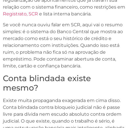
regularização de apontamentos que já travam sua
relação com o sistema financeiro, como restrições em
Registrato, SCR
e lista interna bancária.
Se você nunca ouviu falar em SCR, aqui vai o resumo
simples: é o sistema do Banco Central que mostra ao
mercado como está o seu histórico de crédito e
relacionamento com instituições. Quando isso está
ruim, o problema não fica só na aprovação de
empréstimo. Pode contaminar abertura de conta,
limite, cartão e confiança bancária.
Conta blindada existe
mesmo?
Existe muita propaganda exagerada em cima disso.
Conta blindada contra bloqueio judicial não é passe
livre para dívida nem escudo absoluto contra ordem
judicial. O que existe, quando o trabalho é sério, é
uma estruturação bancária mais inteligente, alinhada