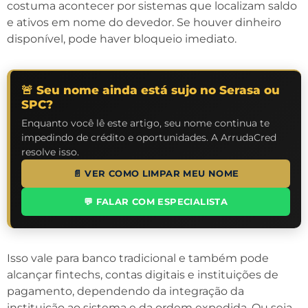
costuma acontecer por sistemas que localizam saldo
e ativos em nome do devedor. Se houver dinheiro
disponível, pode haver bloqueio imediato.
🚨 Seu nome ainda está sujo no Serasa ou
SPC?
Enquanto você lê este artigo, seu nome continua te
impedindo de crédito e oportunidades. A ArrudaCred
resolve isso.
📄 VER COMO LIMPAR MEU NOME
💬 FALAR COM ESPECIALISTA
Isso vale para banco tradicional e também pode
alcançar fintechs, contas digitais e instituições de
pagamento, dependendo da integração da
instituição ao sistema e da ordem expedida. Ou seja,