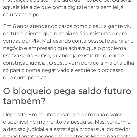
aquela ideia de que conta digital é terra sem lei já
caiu faz tempo.
Em 6 anos atendendo casos como o seu, a gente viu
de tudo: cliente que recebia salário misturado com
vendas por PIX, MEI usando conta pessoal para girar o
negócio e empresário que achava que o problema
estava só no Serasa, quando já existia risco real de
constrição judicial. O susto vem porque a maioria olha
só para o nome negativado e esquece o processo
que corre por trás.
O bloqueio pega saldo futuro
também?
Depende. Em muitos casos, a ordem mira o valor
disponível no momento da pesquisa. Mas, conforme
a decisão judicial e a estratégia processual do credor,
novas tentativas podem acontecer. Então não basta