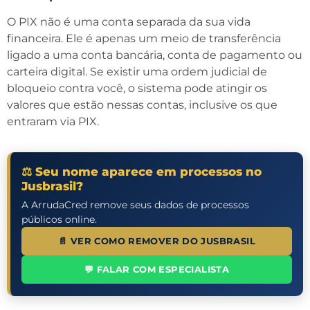
O PIX não é uma conta separada da sua vida
financeira. Ele é apenas um meio de transferência
ligado a uma conta bancária, conta de pagamento ou
carteira digital. Se existir uma ordem judicial de
bloqueio contra você, o sistema pode atingir os
valores que estão nessas contas, inclusive os que
entraram via PIX.
⚖️ Seu nome aparece em processos no
Jusbrasil?
A ArrudaCred remove seus dados de processos
públicos online.
📄 VER COMO REMOVER DO JUSBRASIL
💬 FALAR COM ESPECIALISTA