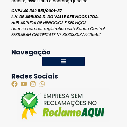
crédito, assessoria e cobrança jurídica.
CNPJ 40.342.851/0001-37
L.H. DE ARRUDA D. DO VALLE SERVICOS LTDA.
HUB ARRUDA DE NEGOCIOS E SERVIÇOS
License number registration with Banco Central
FEBRABAN CERTIFICATE Nº 8833380377226552
Navegação
Redes Sociais