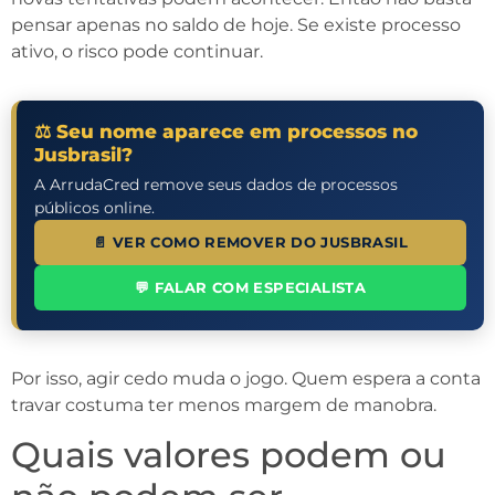
pensar apenas no saldo de hoje. Se existe processo
ativo, o risco pode continuar.
⚖️ Seu nome aparece em processos no
Jusbrasil?
A ArrudaCred remove seus dados de processos
públicos online.
📄 VER COMO REMOVER DO JUSBRASIL
💬 FALAR COM ESPECIALISTA
Por isso, agir cedo muda o jogo. Quem espera a conta
travar costuma ter menos margem de manobra.
Quais valores podem ou