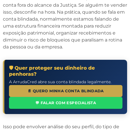
conta fora do alcance da Justiça. Se alguém te vender
isso, desconfie na hora. Na prática, quando se fala em
conta blindada, normalmente estamos falando de
uma estrutura financeira montada para reduzir
exposição patrimonial, organizar recebimentos e
diminuir o risco de bloqueios que paralisam a rotina
da pessoa ou da empresa.
🛡️ Quer proteger seu dinheiro de
penhoras?
A ArrudaCred abre sua conta blindada legalmente.
📄 QUERO MINHA CONTA BLINDADA
💬 FALAR COM ESPECIALISTA
Isso pode envolver análise do seu perfil, do tipo de