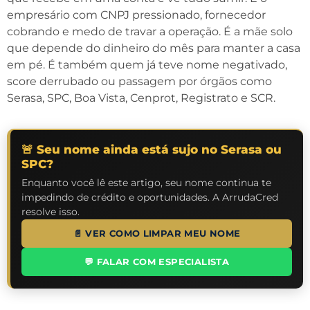
empresário com CNPJ pressionado, fornecedor
cobrando e medo de travar a operação. É a mãe solo
que depende do dinheiro do mês para manter a casa
em pé. É também quem já teve nome negativado,
score derrubado ou passagem por órgãos como
Serasa, SPC, Boa Vista, Cenprot, Registrato e SCR.
🚨 Seu nome ainda está sujo no Serasa ou
SPC?
Enquanto você lê este artigo, seu nome continua te
impedindo de crédito e oportunidades. A ArrudaCred
resolve isso.
📄 VER COMO LIMPAR MEU NOME
💬 FALAR COM ESPECIALISTA