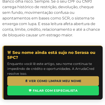
Banco olha risco. Sempre. Se o seu CPF ou CNPJ
carrega histórico de restrição, devolução, cheque
sem fundo, movimentação confusa ou
apontamentos em bases como SCR, o sistema te
enxerga com lupa. E essa leitura afeta abertura de
conta, limite, crédito, relacionamento e até a chance
de bloqueio causar um estrago maior.
🚨 Seu nome ainda está sujo no Serasa ou
SPC?
Enquanto você lê este artigo, seu nome continua te
impedindo de crédito e oportunidades. A ArrudaCred
resolve isso.
📄 VER COMO LIMPAR MEU NOME
💬 FALAR COM ESPECIALISTA