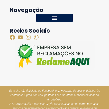
Navegação
Redes Sociais
Este site não é afiliado ao Facebook e de nenhuma de suas entidades. Os
conteúdos e produtos aqui postados são de inteira responsabilidade da
ArrudaCred.
A ArrudaCred não é uma instituição financeira: atuamos como prestando
serviços de intermediação e atendimento aos clientes e usuários de