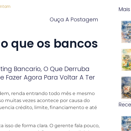
ontam
Mais
Ouça A Postagem
 o que os bancos
ing Bancario, O Que Derruba
e Fazer Agora Para Voltar A Ter
dem, renda entrando todo mês e mesmo
sso muitas vezes acontece por causa do
Rece
uencia crédito, limite, financiamento e até
isso de forma clara. O gerente fala pouco,