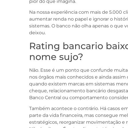
pior do que imagina.
Na nossa experiência com mais de 5.000 cl
aumentar renda no papel e ignorar o histór
sistemas. O banco não olha apenas o que vo
deixou.
Rating bancario baix
nome sujo?
Não. Esse é um ponto que confunde muita
nos órgãos mais conhecidos e ainda assim 
quando existem marcas em sistemas menos 
cheque, relacionamento bancário desgasta
Banco Central ou comportamento considera
Também acontece o contrário. Há casos em 
parte da vida financeira, mas consegue melho
estratégicos, reorganizar movimentação e re