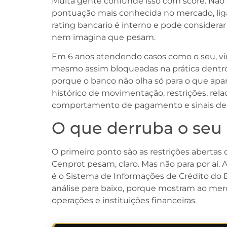
Muita gente confunde isso com score. Não 
pontuação mais conhecida no mercado, ligad
rating bancario é interno e pode considerar
nem imagina que pesam.
Em 6 anos atendendo casos como o seu, vi
mesmo assim bloqueadas na prática dentro
porque o banco não olha só para o que apa
histórico de movimentação, restrições, rela
comportamento de pagamento e sinais de r
O que derruba o seu 
O primeiro ponto são as restrições abertas o
Cenprot pesam, claro. Mas não para por aí
é o Sistema de Informações de Crédito do
análise para baixo, porque mostram ao mer
operações e instituições financeiras.