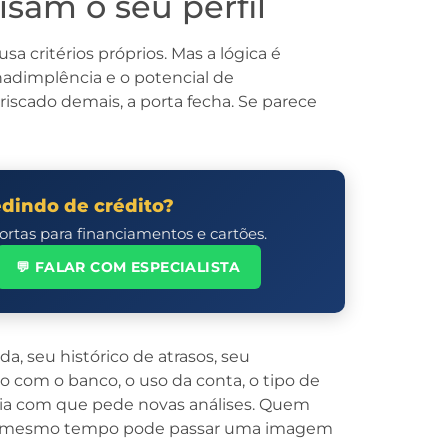
sam o seu perfil
a critérios próprios. Mas a lógica é
nadimplência e o potencial de
riscado demais, a porta fecha. Se parece
edindo de crédito?
rtas para financiamentos e cartões.
💬 FALAR COM ESPECIALISTA
a, seu histórico de atrasos, seu
com o banco, o uso da conta, o tipo de
cia com que pede novas análises. Quem
 ao mesmo tempo pode passar uma imagem