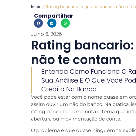
Início
»
Rating bancario: o que os bancos não te c
Compartilhar
Julho 5, 2026
Rating bancario:
não te contam
Entenda Como Funciona O Rat
Sua Análise E O Que Você Pod
Crédito No Banco.
Você pode estar com o nome quase em or
assim ouvir um não do banco. Na prática, i
rating bancario – uma nota interna que infl
abertura ou movimentação de conta.
O problema é que quase ninguém te explica 