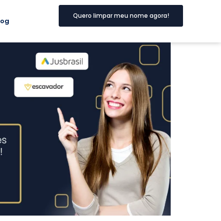
Quero limpar meu nome agora!
log