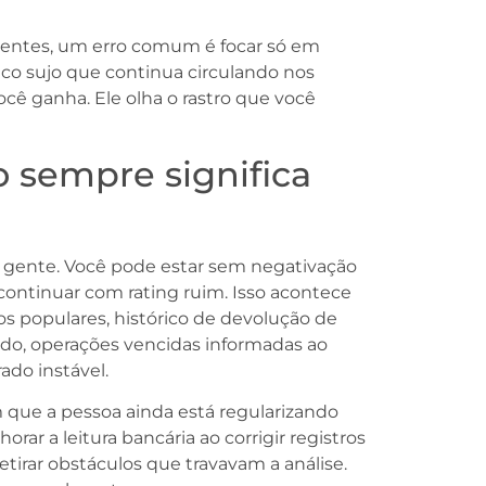
ientes, um erro comum é focar só em
ico sujo que continua circulando nos
cê ganha. Ele olha o rastro que você
o sempre significa
 gente. Você pode estar sem negativação
continuar com rating ruim. Isso acontece
populares, histórico de devolução de
do, operações vencidas informadas ao
do instável.
que a pessoa ainda está regularizando
rar a leitura bancária ao corrigir registros
tirar obstáculos que travavam a análise.