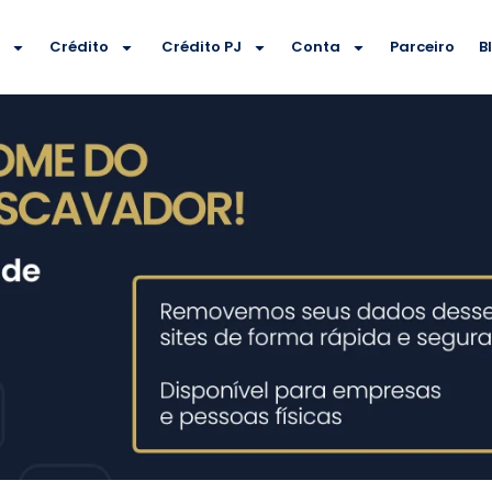
e
Crédito
Crédito PJ
Conta
Parceiro
B