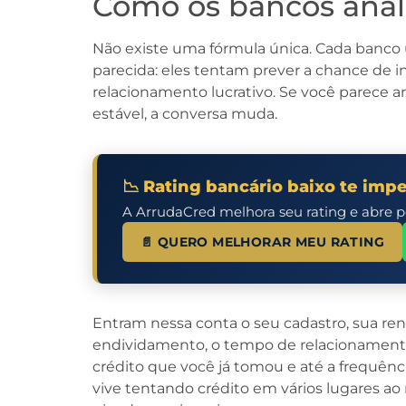
Como os bancos anali
Não existe uma fórmula única. Cada banco us
parecida: eles tentam prever a chance de i
relacionamento lucrativo. Se você parece ar
estável, a conversa muda.
📉 Rating bancário baixo te imp
A ArrudaCred melhora seu rating e abre po
📄 QUERO MELHORAR MEU RATING
Entram nessa conta o seu cadastro, sua rend
endividamento, o tempo de relacionamento 
crédito que você já tomou e até a frequên
vive tentando crédito em vários lugares