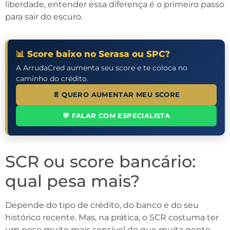
liberdade, entender essa diferença é o primeiro passo
para sair do escuro.
📊 Score baixo no Serasa ou SPC?
A ArrudaCred aumenta seu score e te coloca no
caminho do crédito.
📄 QUERO AUMENTAR MEU SCORE
💬 FALAR COM ESPECIALISTA
SCR ou score bancário:
qual pesa mais?
Depende do tipo de crédito, do banco e do seu
histórico recente. Mas, na prática, o SCR costuma ter
um peso muito mais sensível do que muita gente