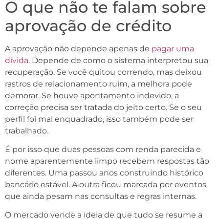
O que não te falam sobre
aprovação de crédito
A aprovação não depende apenas de
pagar uma
dívida
. Depende de como o sistema interpretou sua
recuperação. Se você quitou correndo, mas deixou
rastros de relacionamento ruim, a melhora pode
demorar. Se houve apontamento indevido, a
correção precisa ser tratada do jeito certo. Se o seu
perfil foi mal enquadrado, isso também pode ser
trabalhado.
É por isso que duas pessoas com renda parecida e
nome aparentemente limpo recebem respostas tão
diferentes. Uma passou anos construindo histórico
bancário estável. A outra ficou marcada por eventos
que ainda pesam nas consultas e regras internas.
O mercado vende a ideia de que tudo se resume a