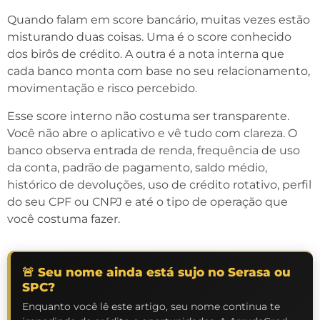
Quando falam em score bancário, muitas vezes estão
misturando duas coisas. Uma é o score conhecido
dos birôs de crédito. A outra é a nota interna que
cada banco monta com base no seu relacionamento,
movimentação e risco percebido.
Esse score interno não costuma ser transparente.
Você não abre o aplicativo e vê tudo com clareza. O
banco observa entrada de renda, frequência de uso
da conta, padrão de pagamento, saldo médio,
histórico de devoluções, uso de crédito rotativo, perfil
do seu CPF ou CNPJ e até o tipo de operação que
você costuma fazer.
🚨 Seu nome ainda está sujo no Serasa ou
SPC?
Enquanto você lê este artigo, seu nome continua te