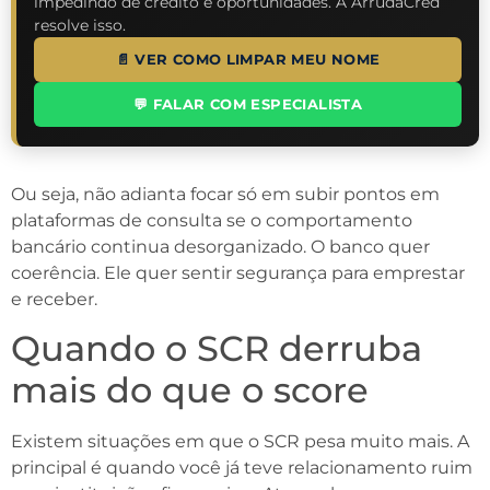
impedindo de crédito e oportunidades. A ArrudaCred
resolve isso.
📄 VER COMO LIMPAR MEU NOME
💬 FALAR COM ESPECIALISTA
Ou seja, não adianta focar só em subir pontos em
plataformas de consulta se o comportamento
bancário continua desorganizado. O banco quer
coerência. Ele quer sentir segurança para emprestar
e receber.
Quando o SCR derruba
mais do que o score
Existem situações em que o SCR pesa muito mais. A
principal é quando você já teve relacionamento ruim