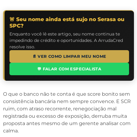
🚨 Seu nome ainda está sujo no Serasa ou
SPC?
Enquanto você lê este artigo, seu nome continua te
impedindo de crédito e oportunidades. A ArrudaCred
resolve isso.
📄 VER COMO LIMPAR MEU NOME
💬 FALAR COM ESPECIALISTA
O que o banco não te conta é que score bonito sem
consistência bancária nem sempre convence. E SCR
ruim, com atraso recorrente, renegociação mal
registrada ou excesso de exposição, derruba muita
proposta antes mesmo de um gerente analisar com
calma.