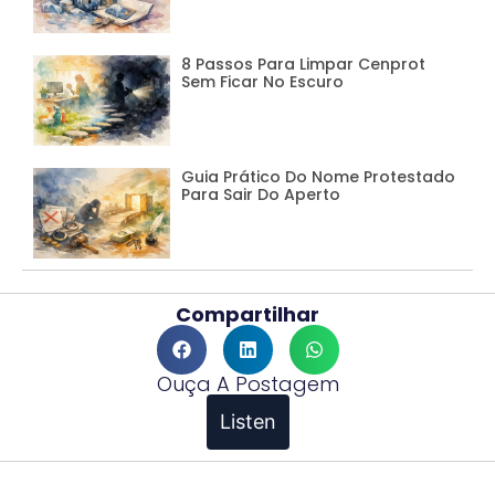
8 Passos Para Limpar Cenprot
Sem Ficar No Escuro
Guia Prático Do Nome Protestado
Para Sair Do Aperto
Compartilhar
Ouça A Postagem
Listen