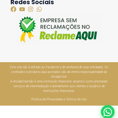
Redes Sociais
Este site não é afiliado ao Facebook e de nenhuma de suas entidades. Os
conteúdos e produtos aqui postados são de inteira responsabilidade da
ArrudaCred.
A ArrudaCred não é uma instituição financeira: atuamos como prestando
serviços de intermediação e atendimento aos clientes e usuários de
instituições financeiras.
Política de Privacidade e Termos de Uso