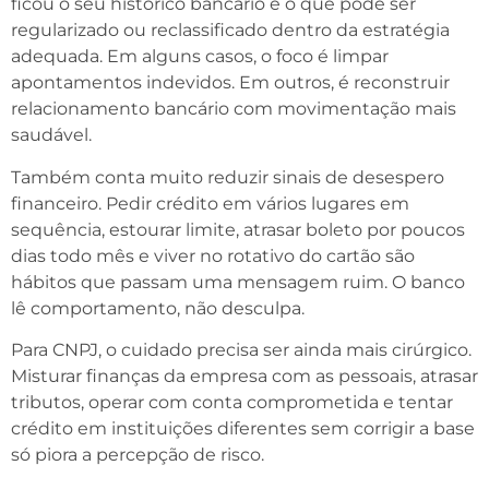
ficou o seu histórico bancário e o que pode ser
regularizado ou reclassificado dentro da estratégia
adequada. Em alguns casos, o foco é limpar
apontamentos indevidos. Em outros, é reconstruir
relacionamento bancário com movimentação mais
saudável.
Também conta muito reduzir sinais de desespero
financeiro. Pedir crédito em vários lugares em
sequência, estourar limite, atrasar boleto por poucos
dias todo mês e viver no rotativo do cartão são
hábitos que passam uma mensagem ruim. O banco
lê comportamento, não desculpa.
Para CNPJ, o cuidado precisa ser ainda mais cirúrgico.
Misturar finanças da empresa com as pessoais, atrasar
tributos, operar com conta comprometida e tentar
crédito em instituições diferentes sem corrigir a base
só piora a percepção de risco.