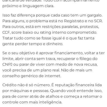
bancária de verdade. Tudo com acompanhamento
próximo e linguagem clara.
Isso faz diferença porque cada caso tem um gargalo.
Para alguns, o problema está no Registrato e no SCR.
Para outros, está em restrições paralelas, protestos,
CCF, score baixo ou rating interno comprometido.
Tratar tudo como se fosse igual é o que faz tanta
gente perder tempo e dinheiro.
Se o seu objetivo é aprovar financiamento, voltar a ter
limite, abrir conta sem trava, recuperar o fôlego do
CNPJ ou parar de viver com medo de nova recusa,
você precisa de um plano real. Não de mais um
conselho genérico de internet.
Crédito não é só número. É reputação financeira lida
por máquinas e pessoas. Quando você entende isso,
para de correr atrás de atalhos e começa a retomar o
controle com mais inteligência.