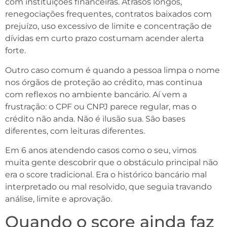
com instituições financeiras. Atrasos longos,
renegociações frequentes, contratos baixados com
prejuízo, uso excessivo de limite e concentração de
dívidas em curto prazo costumam acender alerta
forte.
Outro caso comum é quando a pessoa limpa o nome
nos órgãos de proteção ao crédito, mas continua
com reflexos no ambiente bancário. Aí vem a
frustração: o CPF ou CNPJ parece regular, mas o
crédito não anda. Não é ilusão sua. São bases
diferentes, com leituras diferentes.
Em 6 anos atendendo casos como o seu, vimos
muita gente descobrir que o obstáculo principal não
era o score tradicional. Era o histórico bancário mal
interpretado ou mal resolvido, que seguia travando
análise, limite e aprovação.
Quando o score ainda faz