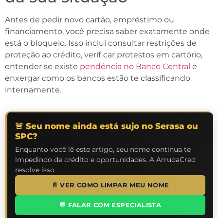
Antes de pedir novo cartão, empréstimo ou
financiamento, você precisa saber exatamente onde
está o bloqueio. Isso inclui consultar restrições de
proteção ao crédito, verificar protestos em cartório,
entender se existe
pendência no Banco Central
e
enxergar como os bancos estão te classificando
internamente.
🚨 Seu nome ainda está sujo no Serasa ou
SPC?
Enquanto você lê este artigo, seu nome continua te
impedindo de crédito e oportunidades. A ArrudaCred
resolve isso.
📄 VER COMO LIMPAR MEU NOME
💬 FALAR COM ESPECIALISTA