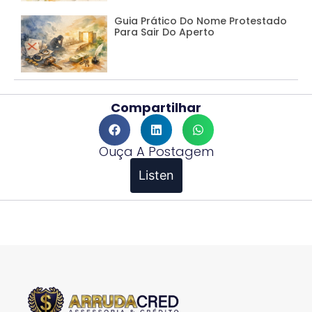
Guia Prático Do Nome Protestado
Para Sair Do Aperto
Compartilhar
Ouça A Postagem
Listen