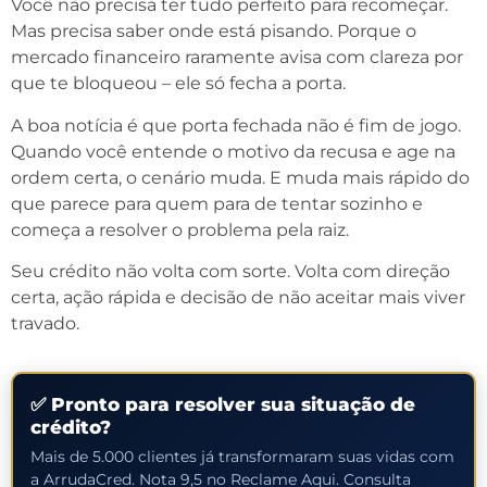
Você não precisa ter tudo perfeito para recomeçar.
Mas precisa saber onde está pisando. Porque o
mercado financeiro raramente avisa com clareza por
que te bloqueou – ele só fecha a porta.
A boa notícia é que porta fechada não é fim de jogo.
Quando você entende o motivo da recusa e age na
ordem certa, o cenário muda. E muda mais rápido do
que parece para quem para de tentar sozinho e
começa a resolver o problema pela raiz.
Seu crédito não volta com sorte. Volta com direção
certa, ação rápida e decisão de não aceitar mais viver
travado.
✅ Pronto para resolver sua situação de
crédito?
Mais de 5.000 clientes já transformaram suas vidas com
a ArrudaCred. Nota 9,5 no Reclame Aqui. Consulta