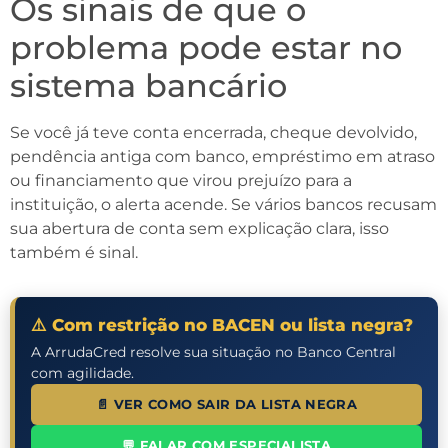
Os sinais de que o
problema pode estar no
sistema bancário
Se você já teve conta encerrada, cheque devolvido,
pendência antiga com banco, empréstimo em atraso
ou financiamento que virou prejuízo para a
instituição, o alerta acende. Se vários bancos recusam
sua abertura de conta sem explicação clara, isso
também é sinal.
⚠️ Com restrição no BACEN ou lista negra?
A ArrudaCred resolve sua situação no Banco Central
com agilidade.
📄 VER COMO SAIR DA LISTA NEGRA
💬 FALAR COM ESPECIALISTA