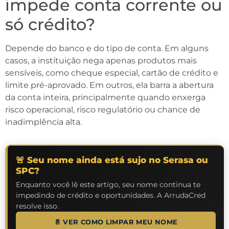
impede conta corrente ou
só crédito?
Depende do banco e do tipo de conta. Em alguns
casos, a instituição nega apenas produtos mais
sensíveis, como cheque especial, cartão de crédito e
limite pré-aprovado. Em outros, ela barra a abertura
da conta inteira, principalmente quando enxerga
risco operacional, risco regulatório ou chance de
inadimplência alta.
🚨 Seu nome ainda está sujo no Serasa ou
SPC?
Enquanto você lê este artigo, seu nome continua te
impedindo de crédito e oportunidades. A ArrudaCred
resolve isso.
📄 VER COMO LIMPAR MEU NOME