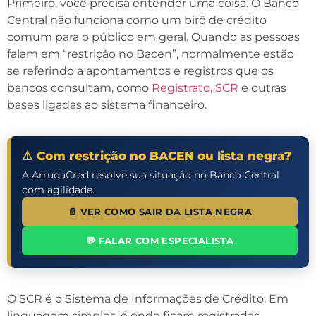
Primeiro, você precisa entender uma coisa. O Banco
Central não funciona como um birô de crédito
comum para o público em geral. Quando as pessoas
falam em “restrição no Bacen”, normalmente estão
se referindo a apontamentos e registros que os
bancos consultam, como
Registrato, SCR
e outras
bases ligadas ao sistema financeiro.
⚠️ Com restrição no BACEN ou lista negra?
A ArrudaCred resolve sua situação no Banco Central
com agilidade.
📄 VER COMO SAIR DA LISTA NEGRA
💬 FALAR COM ESPECIALISTA
O SCR é o Sistema de Informações de Crédito. Em
linguagem simples, é onde ficam registradas