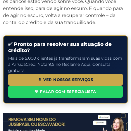
os bancos estão vendo sobre você. Quando você
entende isso, para de agir no escuro. E quando para
de agir no escuro, volta a recuperar controle – da
conta, do crédito e da sua tranquilidade.
✅ Pronto para resolver sua situação de
crédito?
Mais de 5.000 clientes já transformaram suas vidas com
a ArrudaCred. Nota 9,5 no Reclame Aqui. Consulta
gratuita.
📄 VER NOSSOS SERVIÇOS
💬 FALAR COM ESPECIALISTA