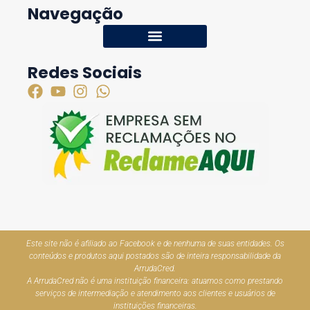
Navegação
Redes Sociais
Este site não é afiliado ao Facebook e de nenhuma de suas entidades. Os
conteúdos e produtos aqui postados são de inteira responsabilidade da
ArrudaCred.
A ArrudaCred não é uma instituição financeira: atuamos como prestando
serviços de intermediação e atendimento aos clientes e usuários de
instituições financeiras.