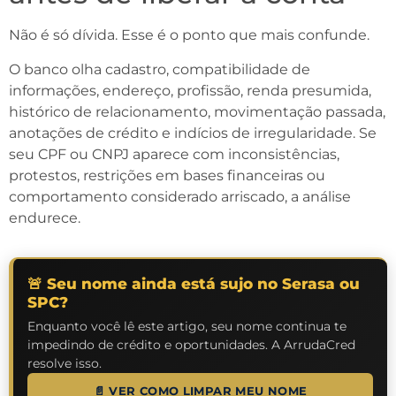
Não é só dívida. Esse é o ponto que mais confunde.
O banco olha cadastro, compatibilidade de
informações, endereço, profissão, renda presumida,
histórico de relacionamento, movimentação passada,
anotações de crédito e indícios de irregularidade. Se
seu CPF ou CNPJ aparece com inconsistências,
protestos, restrições em bases financeiras ou
comportamento considerado arriscado, a análise
endurece.
🚨 Seu nome ainda está sujo no Serasa ou
SPC?
Enquanto você lê este artigo, seu nome continua te
impedindo de crédito e oportunidades. A ArrudaCred
resolve isso.
📄 VER COMO LIMPAR MEU NOME